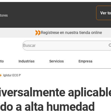
Ver to
ctores
Regístrese en nuestra tienda online
cto
Industrias
Servicios
Empresa
Iglidur ECO P
iversalmente aplicabl
do a alta humedad