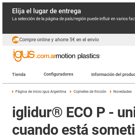
Elija el lugar de entrega
La selección de la página de país/región puede influir en varios fa
Compre online y ahorre 5€ en el envío
Tienda
Configuradores
Información del produ
Página de inicio igus Argentina
Cojinetes de fricción
Novedades
iglidur® ECO P - un
cuando está someti