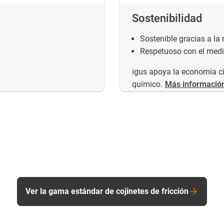
Sostenibilidad
Sostenible gracias a la
Respetuoso con el med
igus apoya la economía circ
químico.
Más informació
Ver la gama estándar de cojinetes de fricción