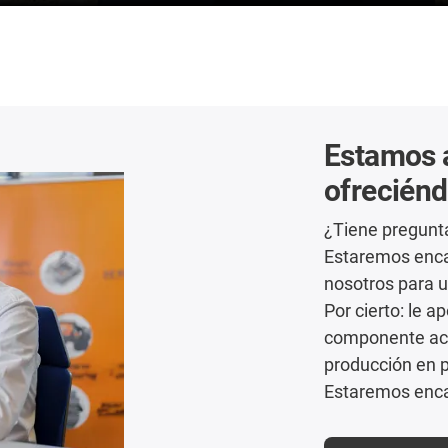
Estamos a
ofreciénd
¿Tiene pregunt
Estaremos enca
nosotros para 
Por cierto: le 
componente acab
producción en 
Estaremos enca