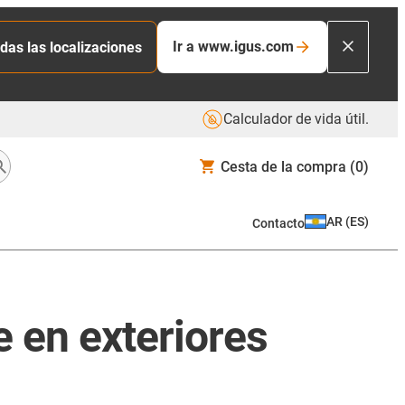
Ir a www.igus.com
das las localizaciones
Calculador de vida útil.
Cesta de la compra
(0)
AR
(
ES
)
Contacto
e en exteriores