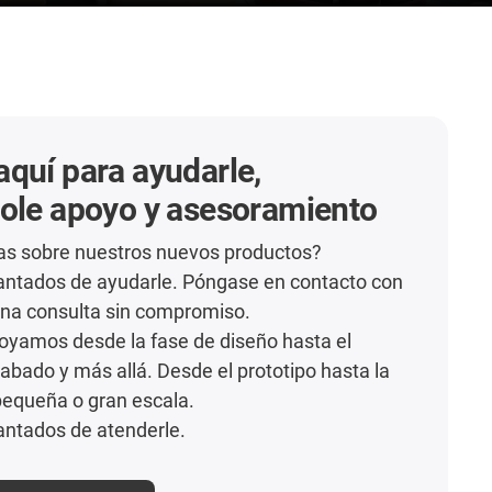
quí para ayudarle,
ole apoyo y asesoramiento
as sobre nuestros nuevos productos?
ntados de ayudarle. Póngase en contacto con
una consulta sin compromiso.
apoyamos desde la fase de diseño hasta el
ado y más allá. Desde el prototipo hasta la
pequeña o gran escala.
ntados de atenderle.