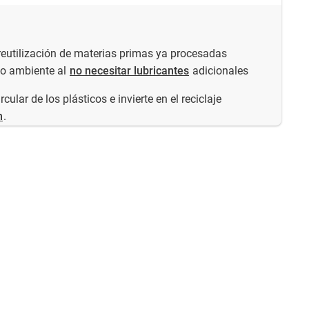
 reutilización de materias primas ya procesadas
io ambiente al
no necesitar lubricantes
adicionales
ular de los plásticos e invierte en el reciclaje
n
.