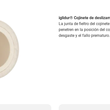
iglidur® Cojinete de deslizam
La junta de fieltro del cojine
penetren en la posición del coj
desgaste y el fallo prematuro.