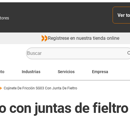
Ver to
ctores
Regístrese en nuestra tienda online
cto
Industrias
Servicios
Empresa
Cojinete De Fricción SG03 Con Junta De Fieltro
o con juntas de fieltro