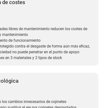
 de costes
ades libres de mantenimiento reducen los costes de
 y mantenimiento
iento de funcionamiento
protegido contra el desgaste de forma aún más eficaz,
uciedad no puede penetrar en el punto de apoyo
es en 3 materiales y 2 tipos de stock
cológica
 los cambios innecesarios de cojinetes
rio sustituir el eje por cojinetes desgastados