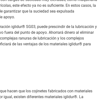
colas, este efecto ya no es suficiente. En estos casos, la
le garantizar que la suciedad sea expulsada
de apoyo.
ación iglidur® SG03, puede prescindir de la lubricación y
vo fuera del punto de apoyo. Ahorrará dinero al eliminar
s complejas ranuras de lubricación y los complejos
ficiará de las ventajas de los materiales iglidur® para
 que hacen que los cojinetes fabricados con materiales
 igual, existen diferentes materiales iglidur®. La