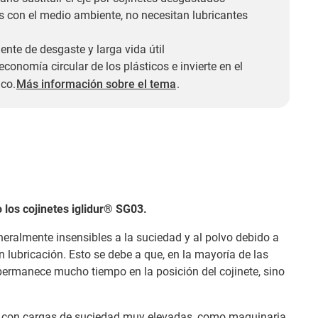
 con el medio ambiente, no necesitan lubricantes
ente de desgaste y larga vida útil
economía circular de los plásticos e invierte en el
ico.
Más información sobre el tema
.
los cojinetes iglidur® SG03.​
neralmente insensibles a la suciedad y al polvo debido a
 lubricación. Esto se debe a que, en la mayoría de las
permanece mucho tiempo en la posición del cojinete, sino
s con cargas de suciedad muy elevadas, como maquinaria