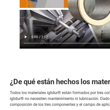
¿De qué están hechos los mater
Todos los materiales iglidur® están formados por tres com
iglidur® no necesiten mantenimiento ni lubricación. Dado q
composición de los tres componentes y el campo de aplica