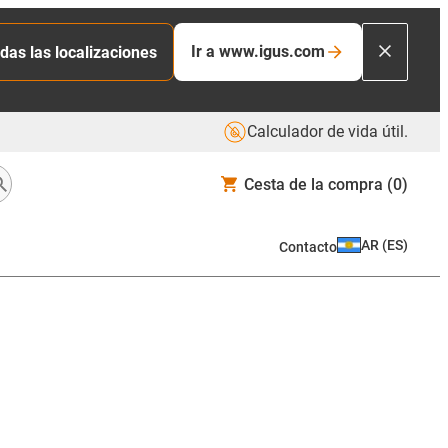
Ir a www.igus.com
das las localizaciones
Calculador de vida útil.
Cesta de la compra
(0)
AR
(
ES
)
Contacto