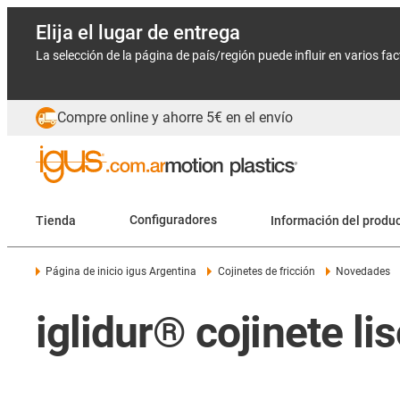
Elija el lugar de entrega
La selección de la página de país/región puede influir en varios fa
Compre online y ahorre 5€ en el envío
Tienda
Configuradores
Información del produ
Página de inicio igus Argentina
Cojinetes de fricción
Novedades
iglidur® cojinete lis