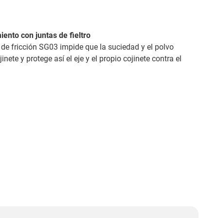
iento con juntas de fieltro
te de fricción SG03 impide que la suciedad y el polvo
inete y protege así el eje y el propio cojinete contra el