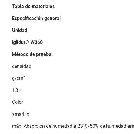
Tabla de materiales
Especificación general
Unidad
iglidur® W360
Método de prueba
densidad
g/cm³
1,34
Color
amarillo
máx. Absorción de humedad a 23°C/50% de humedad amb