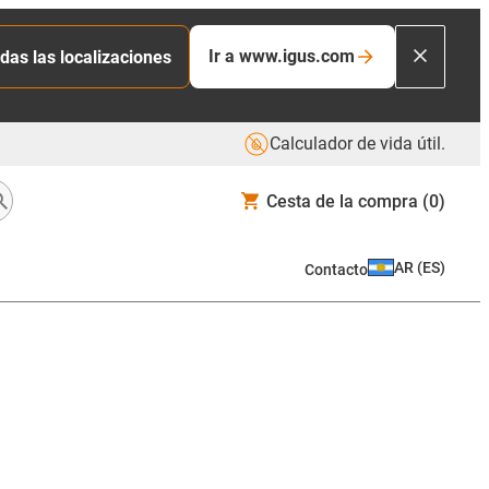
Ir a www.igus.com
das las localizaciones
Calculador de vida útil.
Cesta de la compra
(0)
AR
(
ES
)
Contacto