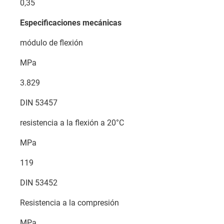
0,35
Especificaciones mecánicas
módulo de flexión
MPa
3.829
DIN 53457
resistencia a la flexión a 20°C
MPa
119
DIN 53452
Resistencia a la compresión
MPa