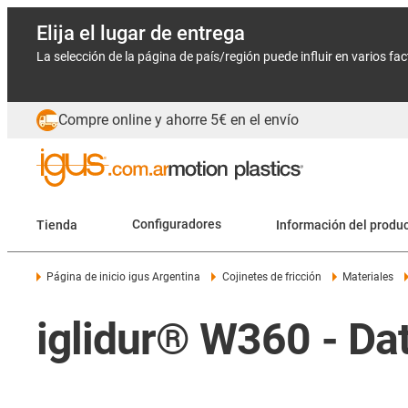
Elija el lugar de entrega
La selección de la página de país/región puede influir en varios fa
Compre online y ahorre 5€ en el envío
Tienda
Configuradores
Información del produ
Página de inicio igus Argentina
Cojinetes de fricción
Materiales
iglidur® W360 - Dat