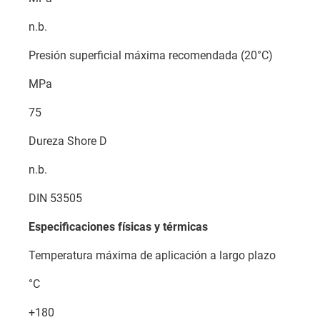
n.b.
Presión superficial máxima recomendada (20°C)
MPa
75
Dureza Shore D
n.b.
DIN 53505
Especificaciones físicas y térmicas
Temperatura máxima de aplicación a largo plazo
°C
+180