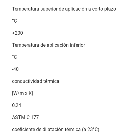
Temperatura superior de aplicación a corto plazo
°C
+200
Temperatura de aplicación inferior
°C
-40
conductividad térmica
[W/m x K]
0,24
ASTM C 177
coeficiente de dilatación térmica (a 23°C)