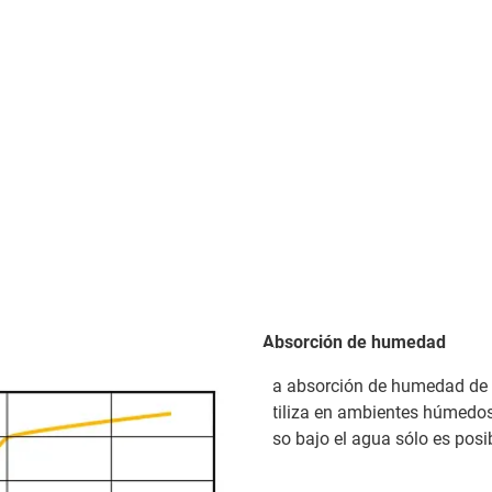
Absorción de humedad
La absorción de humedad de 
utiliza en ambientes húmedos
uso bajo el agua sólo es posi