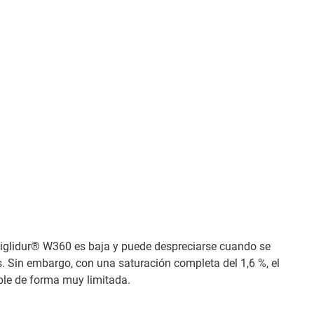
iglidur® W360 es baja y puede despreciarse cuando se
. Sin embargo, con una saturación completa del 1,6 %, el
ble de forma muy limitada.