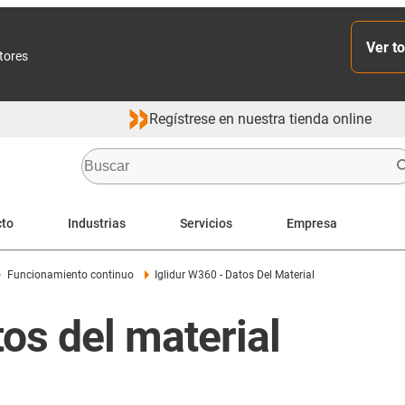
Ver to
ctores
Regístrese en nuestra tienda online
cto
Industrias
Servicios
Empresa
Funcionamiento continuo
Iglidur W360 - Datos Del Material
os del material