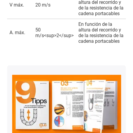
altura del recorrido y
V máx.
20 m/s
de la resistencia de la
cadena portacables
En función de la
50
altura del recorrido y
A. máx.
m/s<sup>2</sup>
de la resistencia de la
cadena portacables