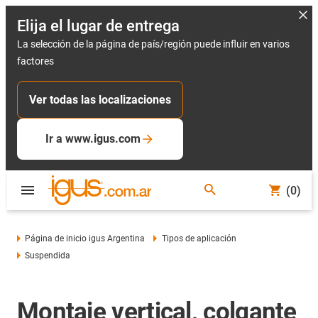
Elija el lugar de entrega
La selección de la página de país/región puede influir en varios
factores
Ver todas las localizaciones
Ir a www.igus.com
(0)
Página de inicio igus Argentina
Tipos de aplicación
Suspendida
Montaje vertical, colgante