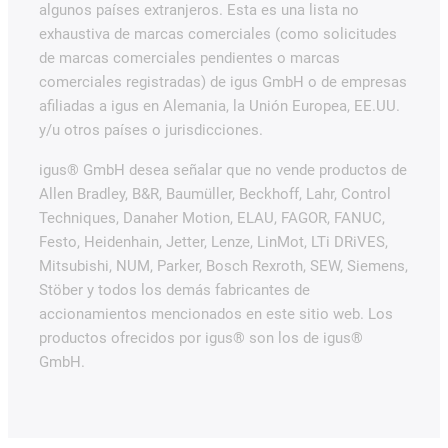
algunos países extranjeros. Esta es una lista no
exhaustiva de marcas comerciales (como solicitudes
de marcas comerciales pendientes o marcas
comerciales registradas) de igus GmbH o de empresas
afiliadas a igus en Alemania, la Unión Europea, EE.UU.
y/u otros países o jurisdicciones.
igus® GmbH desea señalar que no vende productos de
Allen Bradley, B&R, Baumüller, Beckhoff, Lahr, Control
Techniques, Danaher Motion, ELAU, FAGOR, FANUC,
Festo, Heidenhain, Jetter, Lenze, LinMot, LTi DRiVES,
Mitsubishi, NUM, Parker, Bosch Rexroth, SEW, Siemens,
Stöber y todos los demás fabricantes de
accionamientos mencionados en este sitio web. Los
productos ofrecidos por igus® son los de igus®
GmbH.