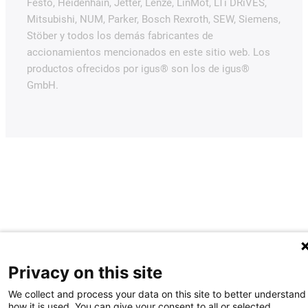
Festo, Heidenhain, Jetter, Lenze, LinMot, LTi DRiVES,
Mitsubishi, NUM, Parker, Bosch Rexroth, SEW, Siemens,
Stöber y todos los demás fabricantes de
accionamientos mencionados en este sitio web. Los
productos ofrecidos por igus® son los de igus®
GmbH.
Privacy on this site
We collect and process your data on this site to better understand
how it is used. You can give your consent to all or selected