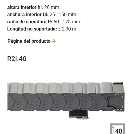
altura interior hi:
26 mm
anchura interior Bi:
25 - 150 mm
radio de curvatura R:
60 - 175 mm
Longitud no soportada:
≤ 2,00 m
Página del
producto
R2i.40