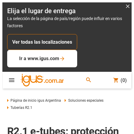
Elija el lugar de entrega
La selección de la página de país/región puede influir en varios
factores
Ver todas las localizaciones
Ir a www.igus.com
(0)
Página de inicio igus Argentina
Soluciones especiales
Tuberías R2.1
R2.1 e-tubes: protección