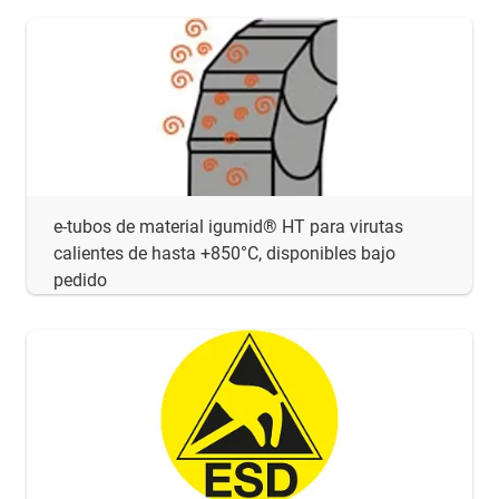
e-tubos de material igumid® HT para virutas
calientes de hasta +850°C, disponibles bajo
pedido