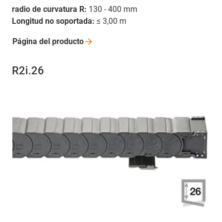
radio de curvatura R:
130 - 400 mm
Longitud no soportada:
≤ 3,00 m
Página del
producto
R2i.26