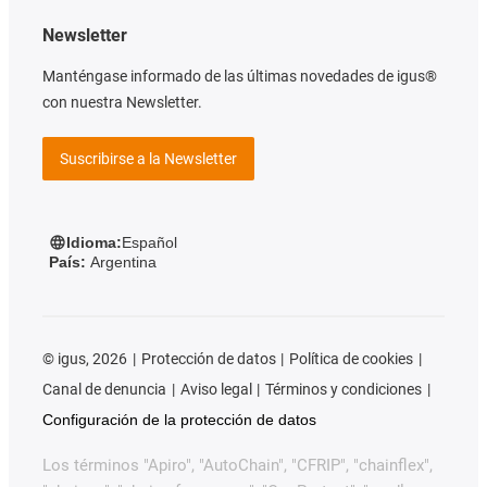
Newsletter
Manténgase informado de las últimas novedades de igus®
con nuestra Newsletter.
Suscribirse a la Newsletter
Idioma:
Español
País:
Argentina
©
igus, 2026
Protección de datos
Política de cookies
Canal de denuncia
Aviso legal
Términos y condiciones
Configuración de la protección de datos
Los términos "Apiro", "AutoChain", "CFRIP", "chainflex",