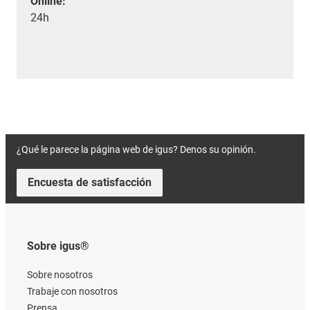
Online:
24h
¿Qué le parece la página web de igus? Denos su opinión.
Encuesta de satisfacción
Sobre igus®
Sobre nosotros
Trabaje con nosotros
Prensa