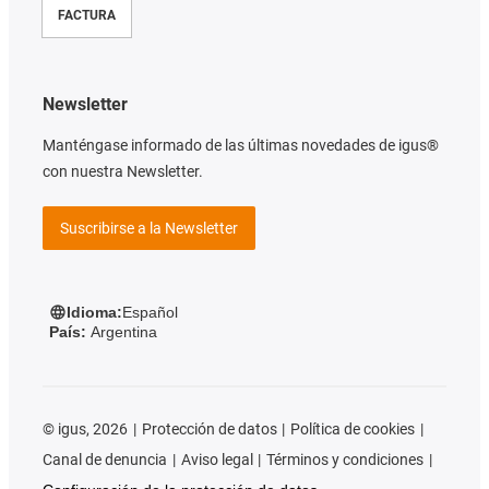
FACTURA
Newsletter
Manténgase informado de las últimas novedades de igus®
con nuestra Newsletter.
Suscribirse a la Newsletter
Idioma:
Español
País:
Argentina
©
igus, 2026
Protección de datos
Política de cookies
Canal de denuncia
Aviso legal
Términos y condiciones