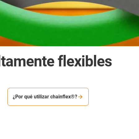
ltamente flexibles
¿Por qué utilizar chainflex®?