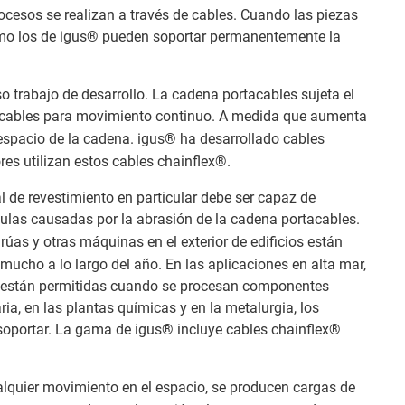
rocesos se realizan a través de cables. Cuando las piezas
como los de igus® pueden soportar permanentemente la
 trabajo de desarrollo. La cadena portacables sujeta el
 los cables para movimiento continuo. A medida que aumenta
spacio de la cadena. igus® ha desarrollado cables
es utilizan estos cables chainflex®.
 de revestimiento en particular debe ser capaz de
ículas causadas por la abrasión de la cadena portacables.
rúas y otras máquinas en el exterior de edificios están
mucho a lo largo del año. En las aplicaciones en alta mar,
 no están permitidas cuando se procesan componentes
ria, en las plantas químicas y en la metalurgia, los
soportar. La gama de igus® incluye cables chainflex®
alquier movimiento en el espacio, se producen cargas de