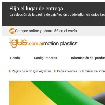
Elija el lugar de entrega
La selección de la página de país/región puede influir en varios fa
Compre online y ahorre 5€ en el envío
Tienda
Configuradores
Información del produ
Página de inicio igus Argentina
Cables flexibles
Información sobre