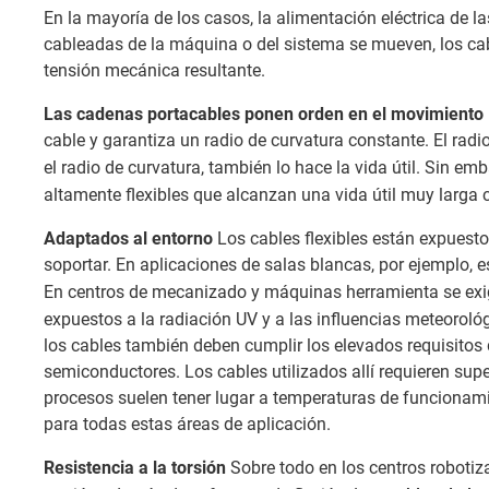
En la mayoría de los casos, la alimentación eléctrica de l
cableadas de la máquina o del sistema se mueven, los ca
tensión mecánica resultante.
Las cadenas portacables ponen orden en el movimiento
cable y garantiza un radio de curvatura constante. El rad
el radio de curvatura, también lo hace la vida útil. Sin emb
altamente flexibles que alcanzan una vida útil muy larga
Adaptados al entorno
Los cables flexibles están expuesto
soportar. En aplicaciones de salas blancas, por ejemplo, 
En centros de mecanizado y máquinas herramienta se exi
expuestos a la radiación UV y a las influencias meteorológ
los cables también deben cumplir los elevados requisitos
semiconductores. Los cables utilizados allí requieren super
procesos suelen tener lugar a temperaturas de funcionami
para todas estas áreas de aplicación.
Resistencia a la torsión
Sobre todo en los centros robotiz