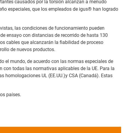
ortantes causados por la torsión alcanzan a menudo
diseño especiales, que los empleados de igus® han logrado
evistas, las condiciones de funcionamiento pueden
 de ensayo con distancias de recorrido de hasta 130
los cables que alcanzarán la fiabilidad de proceso
rrollo de nuevos productos.
odo el mundo, de acuerdo con las normas especiales de
n con todas las normativas aplicables de la UE. Para la
 las homologaciones UL (EE.UU.)y CSA (Canadá). Estas
os países.