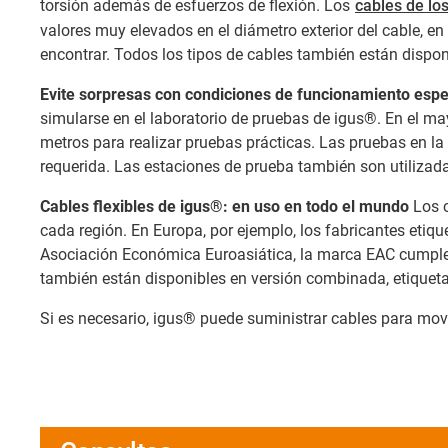
torsión además de esfuerzos de flexión. Los
cables de lo
valores muy elevados en el diámetro exterior del cable, e
encontrar. Todos los tipos de cables también están disponi
Evite sorpresas con condiciones de funcionamiento espe
simularse en el laboratorio de pruebas de igus®. En el ma
metros para realizar pruebas prácticas. Las pruebas en la 
requerida. Las estaciones de prueba también son utilizada
Cables flexibles de igus®: en uso en todo el mundo
Los c
cada región. En Europa, por ejemplo, los fabricantes etiq
Asociación Económica Euroasiática, la marca EAC cumple 
también están disponibles en versión combinada, etiquet
Si es necesario, igus® puede suministrar cables para mov