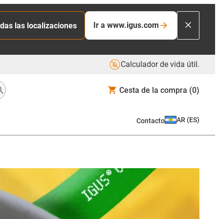
Ir a www.igus.com
das las localizaciones
Calculador de vida útil.
Cesta de la compra
(0)
AR
(
ES
)
Contacto