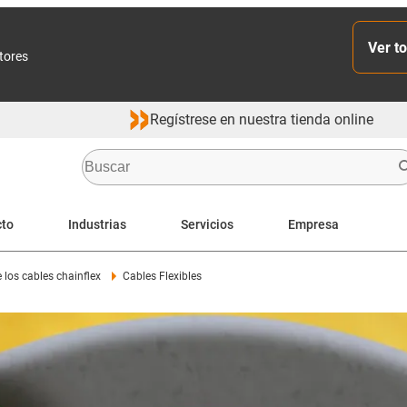
Ver to
ctores
Regístrese en nuestra tienda online
cto
Industrias
Servicios
Empresa
 los cables chainflex
Cables Flexibles