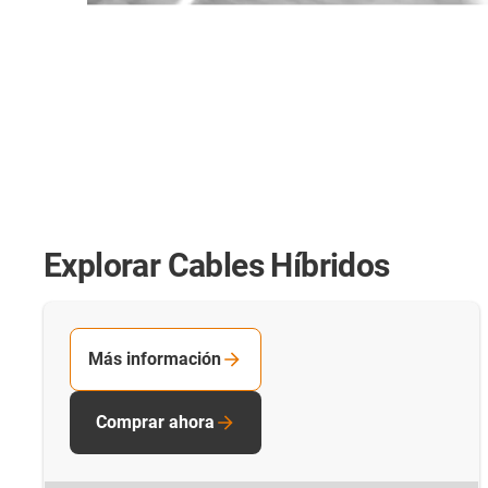
Explorar Cables Híbridos
Más información
Comprar ahora