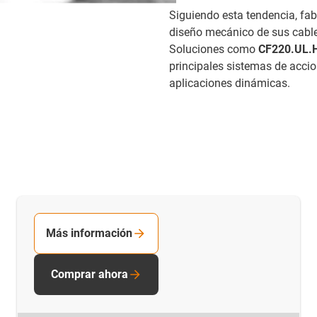
Siguiendo esta tendencia, fa
diseño mecánico de sus cable
Soluciones como
CF220.UL.H
principales sistemas de accio
aplicaciones dinámicas.
Más información
Comprar ahora