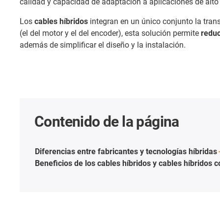
calidad y capacidad de adaptación a aplicaciones de alto
Los
cables híbridos
integran en un único conjunto la tran
(el del motor y el del encoder), esta solución permite
reduc
además de simplificar el diseño y la instalación.
Contenido de la página
Diferencias entre fabricantes y tecnologías
híbridas
Beneficios de los cables híbridos y cables híbridos