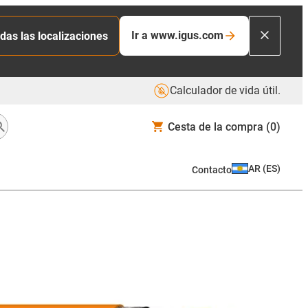
Ir a www.igus.com
das las localizaciones
Calculador de vida útil.
Cesta de la compra
(0)
AR
(
ES
)
Contacto