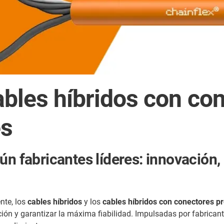
ables híbridos con co
es
n fabricantes líderes: innovación, 
nte, los
cables híbridos
y los
cables híbridos con conectores 
ción y garantizar la máxima fiabilidad. Impulsadas por fabricant