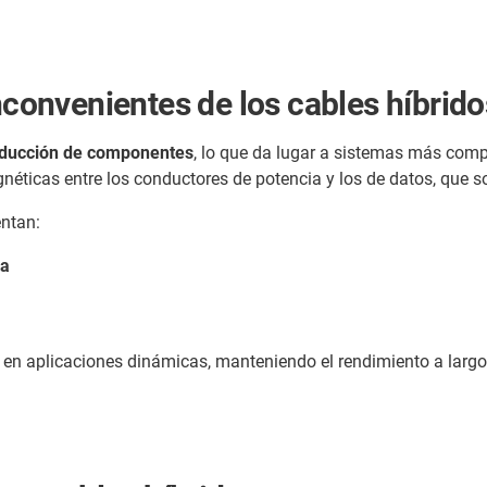
inconvenientes de los cables híbrid
reducción de componentes
, lo que da lugar a sistemas más compa
magnéticas entre los conductores de potencia y los de datos, que 
entan:
ra
en aplicaciones dinámicas, manteniendo el rendimiento a largo