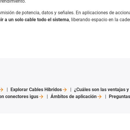
 rendimiento.
smisión de potencia, datos y señales. En aplicaciones de accio
ir a un solo cable todo el sistema
, liberando espacio en la cad
Explorar Cables
Híbridos
¿Cuáles son las ventajas y
 con conectores
igus
Ámbitos de
aplicación
Preguntas