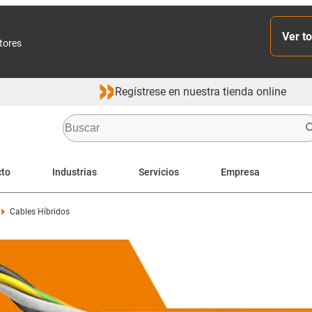
Ver to
ctores
Regístrese en nuestra tienda online
cto
Industrias
Servicios
Empresa
Cables Híbridos