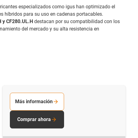
bricantes especializados como igus han optimizado el
s híbridos para su uso en cadenas portacables.
 y CF280.UL.H
destacan por su compatibilidad con los
namiento del mercado y su alta resistencia en
Más información
Comprar ahora