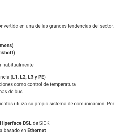
onvertido en una de las grandes tendencias del sector,
emens)
ckhoff)
n habitualmente:
ncia (
L1, L2, L3 y PE
)
ciones como control de temperatura
mas de bus
entos utiliza su propio sistema de comunicación. Por
Hiperface DSL
de SICK
ma basado en
Ethernet