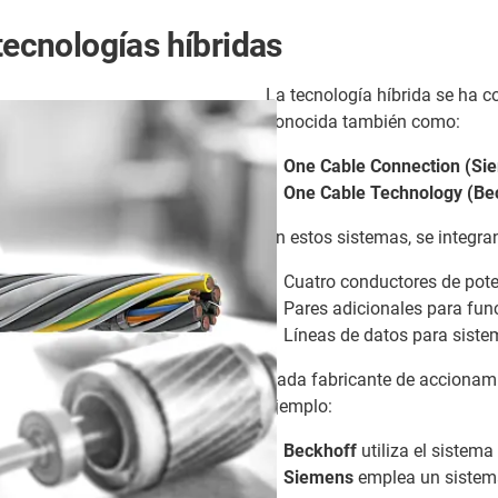
tecnologías híbridas
La tecnología híbrida se ha c
conocida también como:
One Cable Connection (Si
One Cable Technology (Be
En estos sistemas, se integra
Cuatro conductores de pote
Pares adicionales para fun
Líneas de datos para siste
Cada fabricante de accionami
ejemplo:
Beckhoff
utiliza el sistema
Siemens
emplea un siste