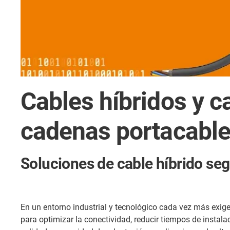
Cables híbridos y c
cadenas portacabl
Soluciones de cable híbrido segú
En un entorno industrial y tecnológico cada vez más exige
para optimizar la conectividad, reducir tiempos de instala