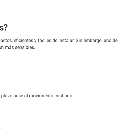
os?
ctos, eficientes y fáciles de instalar. Sin embargo, uno de
son más sensibles.
 plazo pese al movimiento continuo.