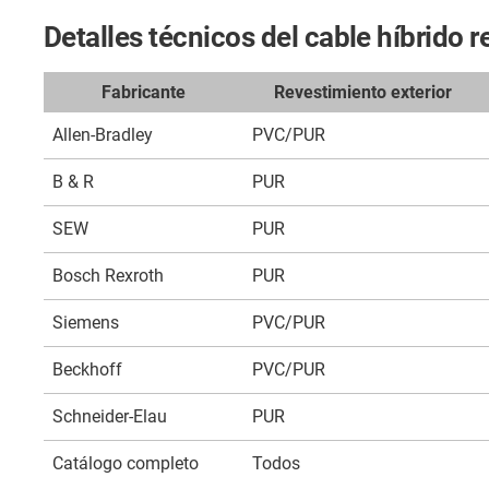
Detalles técnicos del cable híbrid
Fabricante
Revestimiento exterior
Allen-Bradley
PVC/PUR
B & R
PUR
SEW
PUR
Bosch Rexroth
PUR
Siemens
PVC/PUR
Beckhoff
PVC/PUR
Schneider-Elau
PUR
Catálogo completo
Todos