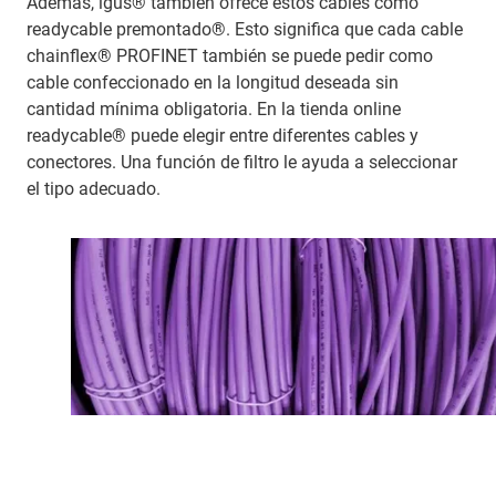
Además, igus® también ofrece estos cables como
readycable premontado®. Esto significa que cada cable
chainflex® PROFINET también se puede pedir como
cable confeccionado en la longitud deseada sin
cantidad mínima obligatoria. En la tienda online
readycable® puede elegir entre diferentes cables y
conectores. Una función de filtro le ayuda a seleccionar
el tipo adecuado.