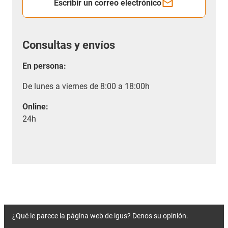
Escribir un correo electrónico
Consultas y envíos
En persona:
De lunes a viernes de 8:00 a 18:00h
Online:
24h
¿Qué le parece la página web de igus? Denos su opinión.