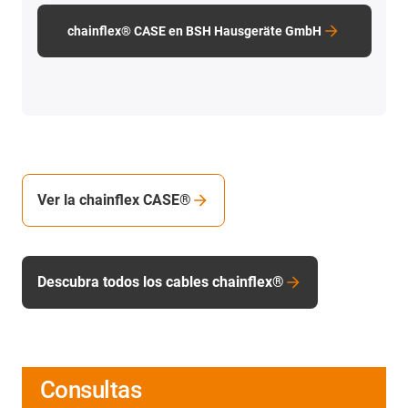
chainflex® CASE en BSH Hausgeräte GmbH
Ver la chainflex CASE®
Descubra todos los cables chainflex®
Consultas