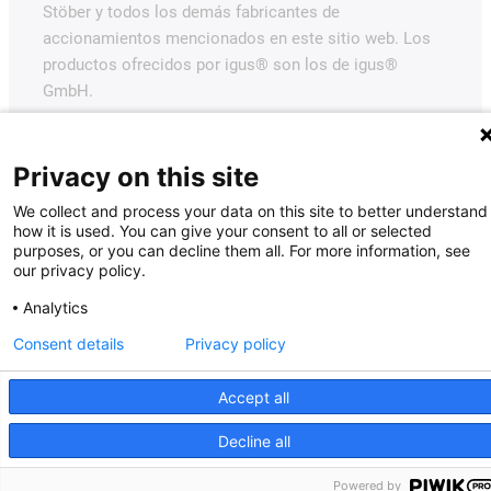
Stöber y todos los demás fabricantes de
accionamientos mencionados en este sitio web. Los
productos ofrecidos por igus® son los de igus®
GmbH.
Privacy on this site
We collect and process your data on this site to better understand
how it is used. You can give your consent to all or selected
purposes, or you can decline them all. For more information, see
our privacy policy.
Analytics
Consent details
Privacy policy
Accept all
Decline all
Powered by