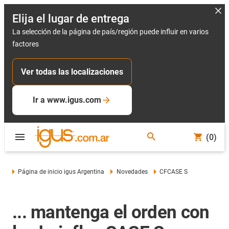
Elija el lugar de entrega
La selección de la página de país/región puede influir en varios
factores
Ver todas las localizaciones
Ir a www.igus.com
(0)
Página de inicio igus Argentina
Novedades
CFCASE S
... mantenga el orden con