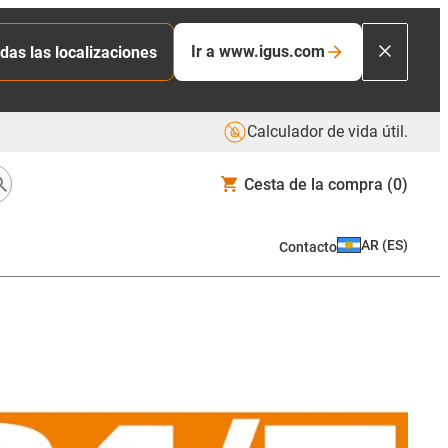
Ir a www.igus.com
das las localizaciones
Calculador de vida útil.
Cesta de la compra
(0)
AR
(
ES
)
Contacto