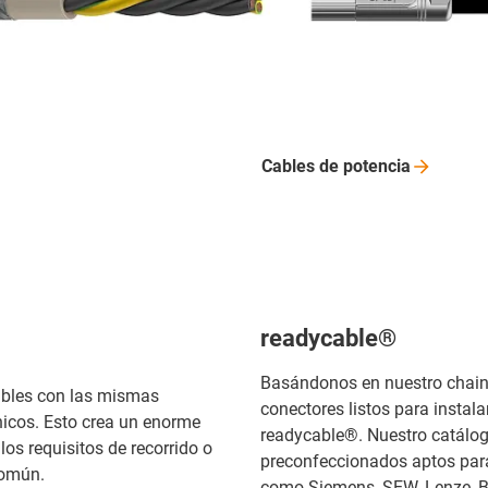
Cables de
potencia
readycable®
Basándonos en nuestro chain
cables con las mismas
conectores listos para instala
nicos. Esto crea un enorme
readycable®. Nuestro catálog
los requisitos de recorrido o
preconfeccionados aptos par
común.
como Siemens, SEW, Lenze, Bo