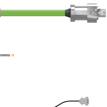
emens