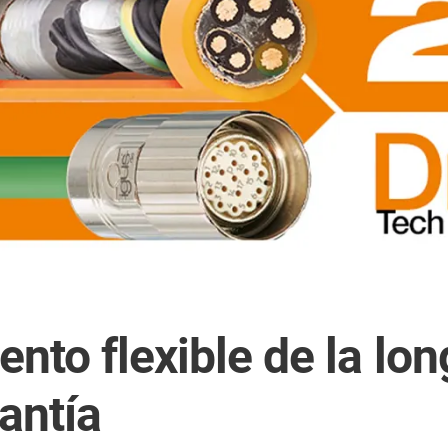
nto flexible de la lo
antía