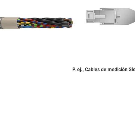
P. ej., Cables de medición
Si