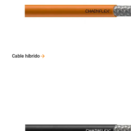
Cable
híbrido