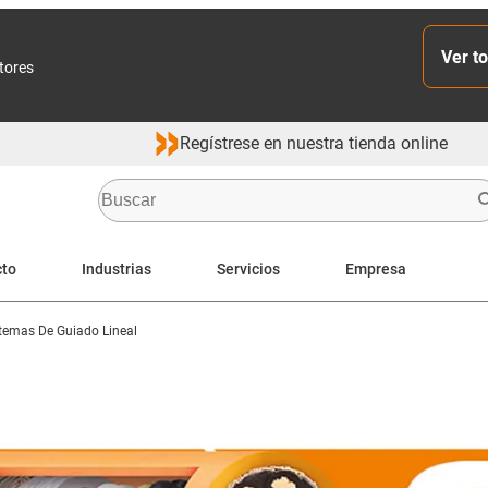
Ver to
ctores
Regístrese en nuestra tienda online
cto
Industrias
Servicios
Empresa
stemas De Guiado Lineal