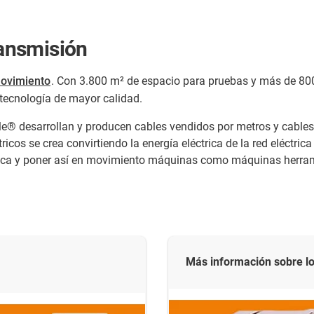
ransmisión
movimiento
. Con 3.800 m² de espacio para pruebas y más de 80
 tecnología de mayor calidad.
e® desarrollan y producen cables vendidos por metros y cables
icos se crea convirtiendo la energía eléctrica de la red eléctrica
ctrica y poner así en movimiento máquinas como máquinas herra
Más información sobre l