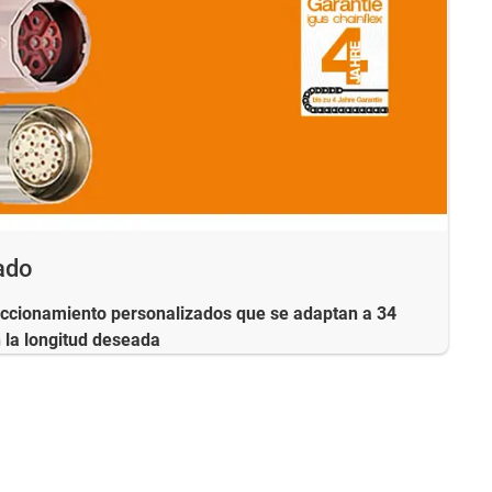
ado
accionamiento personalizados que se adaptan a 34
 la longitud deseada