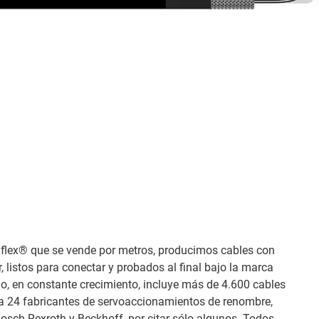
flex® que se vende por metros, producimos cables con
r, listos para conectar y probados al final bajo la marca
o, en constante crecimiento, incluye más de 4.600 cables
a 24 fabricantes de servoaccionamientos de renombre,
sch Rexroth y Beckhoff, por citar sólo algunos. Todos