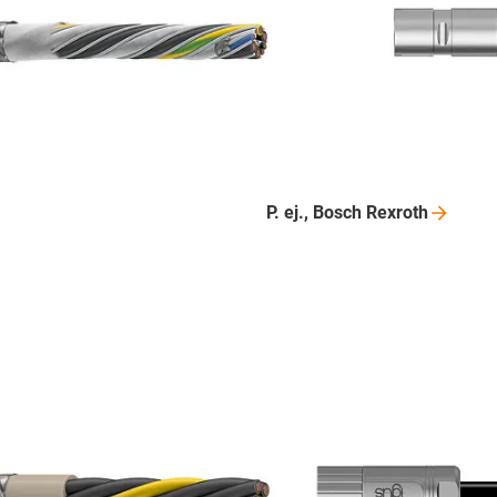
P. ej., Bosch
Rexroth