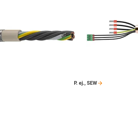
P. ej.,
SEW