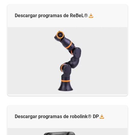
Descargar programas de
ReBeL®
Descargar programas de robolink®
DP