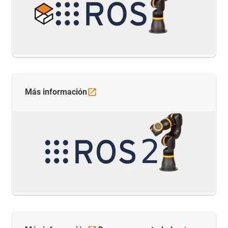
Más
información