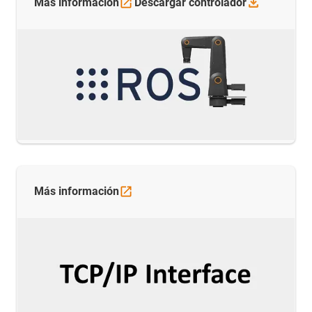
Más
información
Descargar
controlador
Más
información