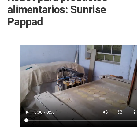
alimentarios: Sunrise
Pappad