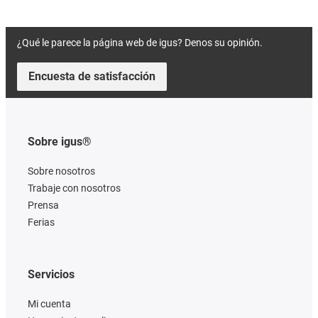
¿Qué le parece la página web de igus? Denos su opinión.
Encuesta de satisfacción
Sobre igus®
Sobre nosotros
Trabaje con nosotros
Prensa
Ferias
Servicios
Mi cuenta