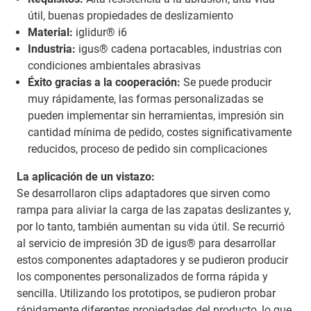
útil, buenas propiedades de deslizamiento
Material:
iglidur® i6
Industria:
igus® cadena portacables, industrias con
condiciones ambientales abrasivas
Éxito gracias a la cooperación:
Se puede producir
muy rápidamente, las formas personalizadas se
pueden implementar sin herramientas, impresión sin
cantidad mínima de pedido, costes significativamente
reducidos, proceso de pedido sin complicaciones
La aplicación de un vistazo:
Se desarrollaron clips adaptadores que sirven como
rampa para aliviar la carga de las zapatas deslizantes y,
por lo tanto, también aumentan su vida útil. Se recurrió
al servicio de impresión 3D de igus® para desarrollar
estos componentes adaptadores y se pudieron producir
los componentes personalizados de forma rápida y
sencilla. Utilizando los prototipos, se pudieron probar
rápidamente diferentes propiedades del producto, lo que