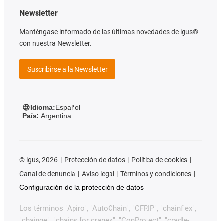
Newsletter
Manténgase informado de las últimas novedades de igus®
con nuestra Newsletter.
Suscribirse a la Newsletter
Idioma:
Español
País:
Argentina
©
igus, 2026
Protección de datos
Política de cookies
Canal de denuncia
Aviso legal
Términos y condiciones
Configuración de la protección de datos
Los términos "Apiro", "AutoChain", "CFRIP", "chainflex",
"chainge", "chains for cranes", "ConProtect", "cradle-