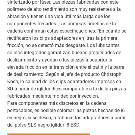
sinterizado por láser. Las piezas fabricadas con este
polímero de alto rendimiento son muy resistentes a la
abrasión y tienen una vida útil más larga que los
componentes fresados. Las primeras pruebas de la
cadena confirman estas especificaciones. "En cuanto se
rectificaron los clips adaptadores en" tras la primera
fricción, no se detectó más desgaste. Los lubricantes
sólidos integrados garantizan buenas propiedades de
deslizamiento y ayudan a las piezas a soportar la
elevada fricción en la transición entre el patín y la barra
de deslizamiento. Según el jefe de producto Christoph
Koch, la calidad de los clips adaptadores impresos en
3D a partir de iglidur i6 es comparable a la de las piezas
fabricadas mediante moldeo por inyección.
Para componentes más discretos en la cadena
portacables, es posible colorear las piezas hechas de i6
en negro, si se desea, o fabricar los adaptadores a partir
del polvo SLS negro iglidur i8-ESD.