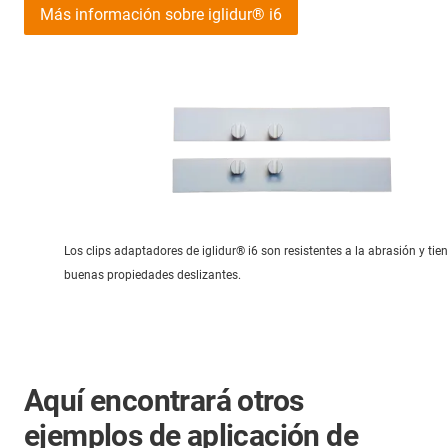
Más información sobre iglidur® i6
Los clips adaptadores de iglidur® i6 son resistentes a la abrasión y tie
buenas propiedades deslizantes.
Aquí encontrará otros
ejemplos de aplicación de