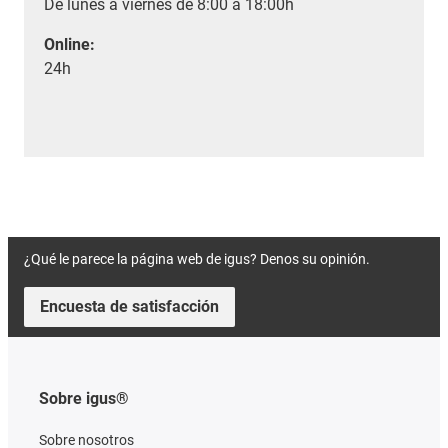
De lunes a viernes de 8:00 a 18:00h
Online:
24h
¿Qué le parece la página web de igus? Denos su opinión.
Encuesta de satisfacción
Sobre igus®
Sobre nosotros