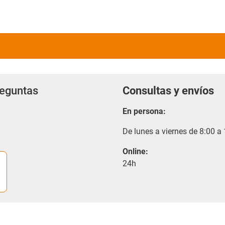
reguntas
Consultas y envíos
En persona:
De lunes a viernes de 8:00 a
Online:
24h