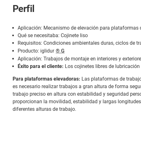
Perfil
Aplicación: Mecanismo de elevación para plataformas d
Qué se necesitaba: Cojinete liso
Requisitos: Condiciones ambientales duras, ciclos de tr
Producto: iglidur
® G
Aplicación: Trabajos de montaje en interiores y exteriore
Éxito para el cliente:
Los cojinetes libres de lubricació
Para plataformas elevadoras:
Las plataformas de trabajo 
es necesario realizar trabajos a gran altura de forma segu
trabajo preciso en altura con estabilidad y seguridad per
proporcionan la movilidad, estabilidad y largas longitude
diferentes alturas de trabajo.