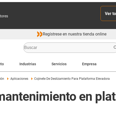
Ver to
ctores
Regístrese en nuestra tienda online
cto
Industrias
Servicios
Empresa
ión
Aplicaciones
Cojinete De Deslizamiento Para Plataforma Elevadora
 mantenimiento en pl