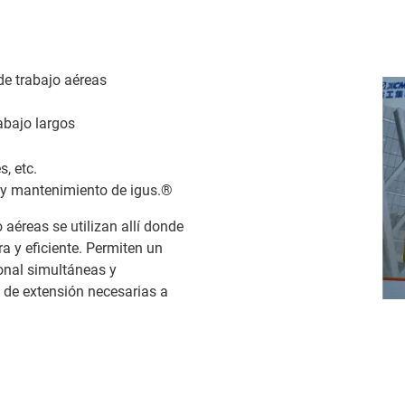
e trabajo aéreas
abajo largos
s, etc.
n y mantenimiento de igus.®
aéreas se utilizan allí donde
ra y eficiente. Permiten un
sonal simultáneas y
s de extensión necesarias a