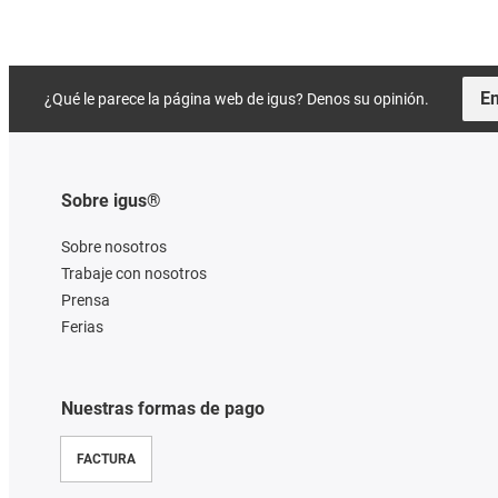
En
¿Qué le parece la página web de igus? Denos su opinión.
Sobre igus®
Sobre nosotros
Trabaje con nosotros
Prensa
Ferias
Nuestras formas de pago
FACTURA