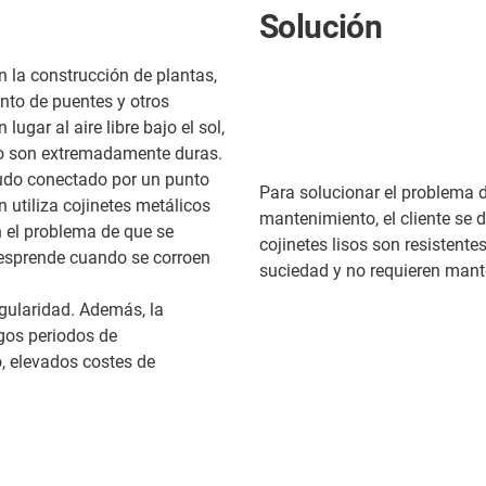
Solución
 la construcción de plantas,
ento de puentes y otros
gar al aire libre bajo el sol,
bajo son extremadamente duras.
nudo conectado por un punto
Para solucionar el problema de
 utiliza cojinetes metálicos
mantenimiento, el cliente se 
en el problema de que se
cojinetes lisos son resistente
desprende cuando se corroen
suciedad y no requieren mant
egularidad. Además, la
rgos periodos de
o, elevados costes de