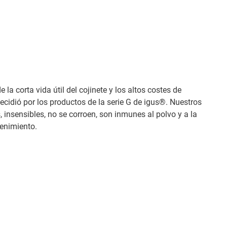
 la corta vida útil del cojinete y los altos costes de
decidió por los productos de la serie G de igus®. Nuestros
s, insensibles, no se corroen, son inmunes al polvo y a la
enimiento.