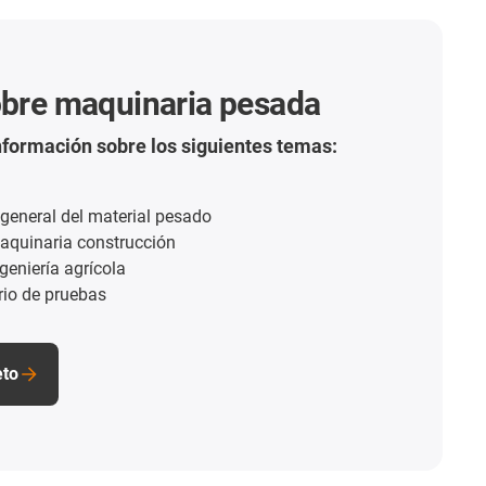
obre maquinaria pesada
formación sobre los siguientes temas:
 general del material pesado
aquinaria construcción
geniería agrícola
rio de pruebas
eto