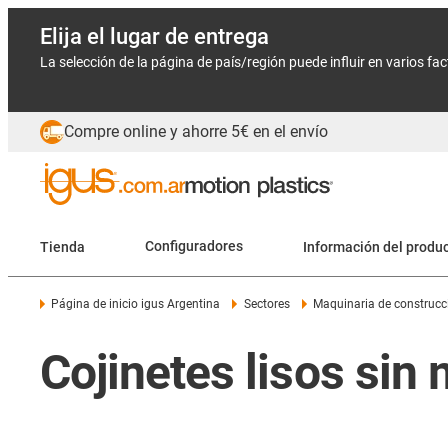
Elija el lugar de entrega
La selección de la página de país/región puede influir en varios fa
Compre online y ahorre 5€ en el envío
Tienda
Configuradores
Información del produ
Página de inicio igus Argentina
Sectores
Maquinaria de construcc
Cojinetes lisos sin