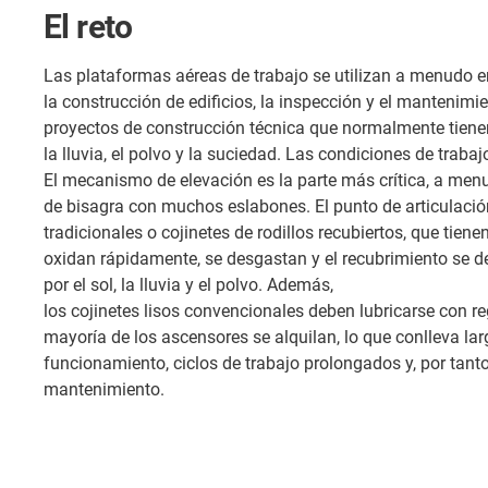
El reto
Las plataformas aéreas de trabajo se utilizan a menudo en
la construcción de edificios, la inspección y el mantenimi
proyectos de construcción técnica que normalmente tienen lu
la lluvia, el polvo y la suciedad. Las condiciones de tra
El mecanismo de elevación es la parte más crítica, a me
de bisagra con muchos eslabones. El punto de articulación
tradicionales o cojinetes de rodillos recubiertos, que tien
oxidan rápidamente, se desgastan y el recubrimiento se 
por el sol, la lluvia y el polvo. Además,
los cojinetes lisos convencionales deben lubricarse con r
mayoría de los ascensores se alquilan, lo que conlleva la
funcionamiento, ciclos de trabajo prolongados y, por tant
mantenimiento.