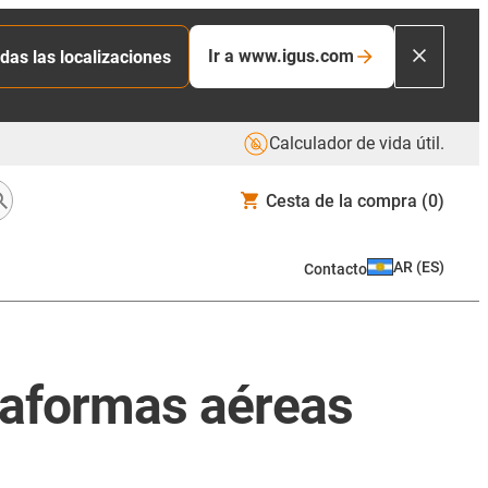
Ir a www.igus.com
das las localizaciones
Calculador de vida útil.
Cesta de la compra
(0)
AR
(
ES
)
Contacto
ataformas aéreas