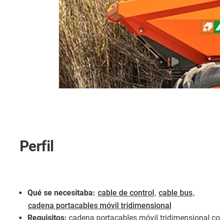
Perfil
Qué se necesitaba:
cable de control
,
cable bus
,
cadena portacables móvil tridimensional
Requisitos:
cadena portacables móvil tridimensional con