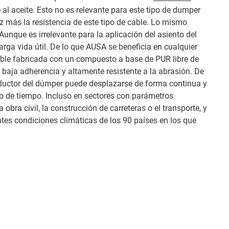
 al aceite. Esto no es relevante para este tipo de dumper
 más la resistencia de este tipo de cable. Lo mismo
 Aunque es irrelevante para la aplicación del asiento del
larga vida útil. De lo que AUSA se beneficia en cualquier
able fabricada con un compuesto a base de PUR libre de
baja adherencia y altamente resistente a la abrasión. De
nductor del dúmper puede desplazarse de forma continua y
do de tiempo. Incluso en sectores con parámetros
bra civil, la construcción de carreteras o el transporte, y
ntes condiciones climáticas de los 90 países en los que