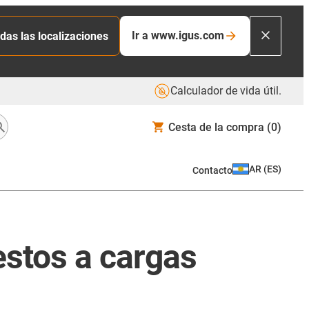
Ir a www.igus.com
das las localizaciones
Calculador de vida útil.
Cesta de la compra
(0)
AR
(
ES
)
Contacto
estos a cargas