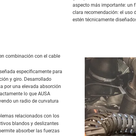
aspecto más importante: un fu
clara recomendación: el uso 
estén técnicamente diseñados 
 en combinación con el cable
iseñada específicamente para
ión y giro. Desarrollado
iza por una elevada absorción
 exactamente lo que AUSA
yendo un radio de curvatura
blemas relacionados con los
tivos blandos y deslizantes
ermite absorber las fuerzas