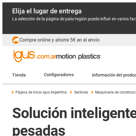
Elija el lugar de entrega
La selección de la página de país/región puede influir en varios fa
Compre online y ahorre 5€ en el envío
Tienda
Configuradores
Información del produ
Página de inicio igus Argentina
Sectores
Maquinaria de construcc
Solución inteligent
pesadas