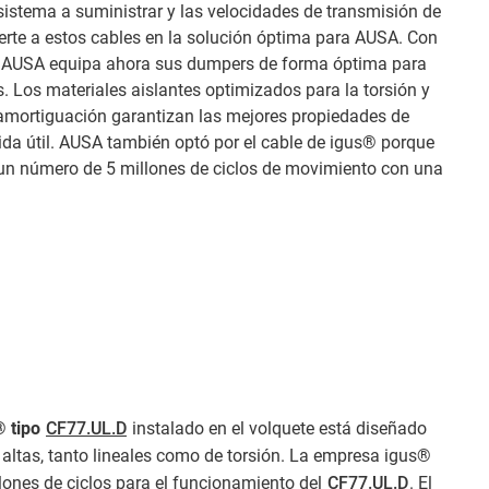
 sistema a suministrar y las velocidades de transmisión de
erte a estos cables en la solución óptima para AUSA. Con
ot, AUSA equipa ahora sus dumpers de forma óptima para
 Los materiales aislantes optimizados para la torsión y
amortiguación garantizan las mejores propiedades de
ida útil. AUSA también optó por el cable de igus® porque
un número de 5 millones de ciclos de movimiento con una
® tipo
CF77.UL.D
instalado en el volquete está diseñado
ltas, tanto lineales como de torsión. La empresa igus®
llones de ciclos para el funcionamiento del
CF77.UL.D
. El