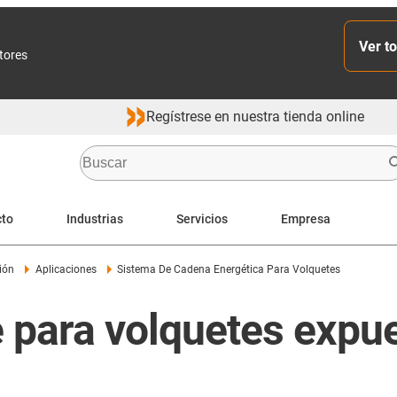
Ver to
ctores
Regístrese en nuestra tienda online
cto
Industrias
Servicios
Empresa
ión
Aplicaciones
Sistema De Cadena Energética Para Volquetes
e para volquetes expu