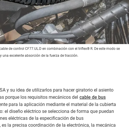
cable de control CF77.UL.D en combinación con el triflex® R. De este modo se
 y una excelente absorción de la fuerza de tracción.
A y su idea de utilizarlos para hacer giratorio el asiento
sas porque los requisitos mecánicos del
cable de bus
nte para la aplicación mediante el material de la cubierta
eño: el diseño eléctrico se selecciona de forma que puedan
nes eléctricas de la especificación de bus
, es la precisa coordinación de la electrónica, la mecánica