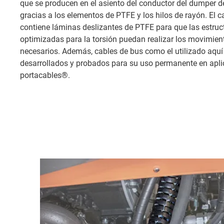
que se producen en el asiento del conductor del dumper d
gracias a los elementos de PTFE y los hilos de rayón. El c
contiene láminas deslizantes de PTFE para que las estru
optimizadas para la torsión puedan realizar los movimie
necesarios. Además, cables de bus como el utilizado aqu
desarrollados y probados para su uso permanente en apl
portacables®.