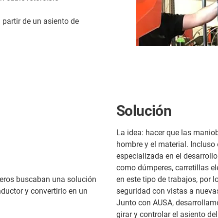
 partir de un asiento de
Solución
La idea: hacer que las manio
hombre y el material. Inclus
especializada en el desarrollo
como dúmperes, carretillas e
ieros buscaban una solución
en este tipo de trabajos, por 
nductor y convertirlo en un
seguridad con vistas a nueva
Junto con AUSA, desarrollamo
girar y controlar el asiento d