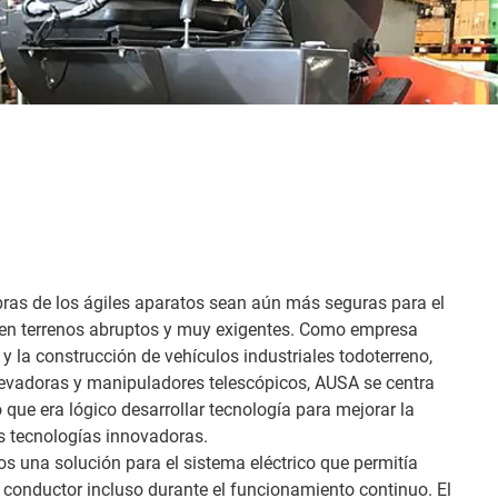
bras de los ágiles aparatos sean aún más seguras para el
o en terrenos abruptos y muy exigentes. Como empresa
 y la construcción de vehículos industriales todoterreno,
levadoras y manipuladores telescópicos, AUSA se centra
lo que era lógico desarrollar tecnología para mejorar la
s tecnologías innovadoras.
s una solución para el sistema eléctrico que permitía
el conductor incluso durante el funcionamiento continuo. El