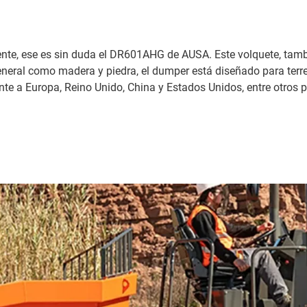
valente, ese es sin duda el DR601AHG de AUSA. Este volquete, t
eneral como madera y piedra, el dumper está diseñado para terr
e a Europa, Reino Unido, China y Estados Unidos, entre otros p