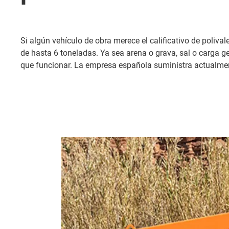
Si algún vehículo de obra merece el calificativo de poli
de hasta 6 toneladas. Ya sea arena o grava, sal o carga g
que funcionar. La empresa española suministra actualment