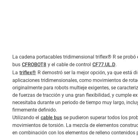
La cadena portacables tridimensional triflex® R se probó
bus
CFROBOT8
y el cable de control
CF77.UL.D
.
La
triflex®
R demostró ser la mejor opción, ya que está d
aplicaciones tridimensionales, como movimientos de rotac
originalmente para robots multieje exigentes, se caracter
de fuerzas de tracción y una gran flexibilidad, y cumple
necesitaba durante un periodo de tiempo muy largo, inclu
firmemente definido.
Utilizando el
cable bus
se pudieron superar todos los pro
movimientos de torsión. La mezcla de elementos construc
en combinación con los elementos de relleno contenidos p