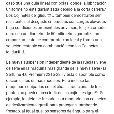
caso que una guía lineal con bolas, donde la lubricación
uniforme no está garantizada debido a la corta carrera."
Los Cojinetes de iglidur® J también demostraron ser
resistentes al desgaste en pruebas con cargas elevadas
bajo condiciones ambientales adversas. El eje cromado
duro con un diámetro de 50 milímetros garantiza un
emparejamiento de contrarrotación ideal y forma una
solución rentable en combinación con los Cojinetes
iglidur® J.
La nueva suspensión independiente de las ruedas viene
de serie en la máquina más grande de la nueva serie - la
SelfLine 4.0 Premium 2215-22 - y está disponible como
opción en los demás modelos. Pero incluso las
máquinas equipadas con el chasis tradicional de tres
puntos no pueden prescindir de los cojinetes igus®. Por
ejemplo, la aleta de fresado está montada con cojinetes
de deslizamiento igus® para proteger el tambor de
fresado, al igual que los sensores de ángulo para el