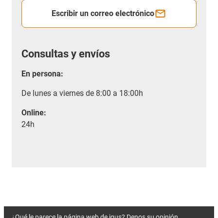
Escribir un correo electrónico
Consultas y envíos
En persona:
De lunes a viernes de 8:00 a 18:00h
Online:
24h
¿Qué le parece la página web de igus? Denos su opinión.