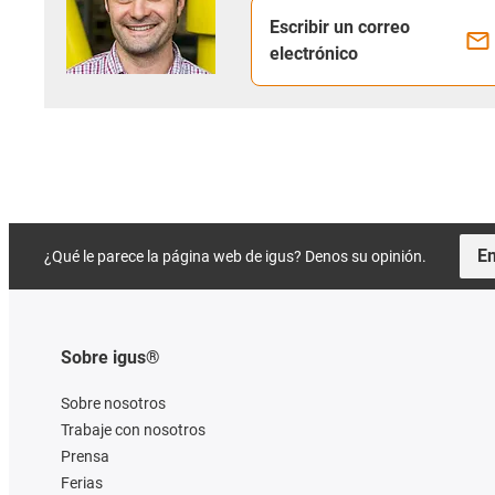
Escribir un correo
electrónico
En
¿Qué le parece la página web de igus? Denos su opinión.
Sobre igus®
Sobre nosotros
Trabaje con nosotros
Prensa
Ferias