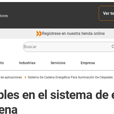
Ver to
ctores
Regístrese en nuestra tienda online
cto
Industrias
Servicios
Empresa
de aplicaciones
Sistema De Cadena Energética Para Iluminación De Céspedes
bles en el sistema de
ena