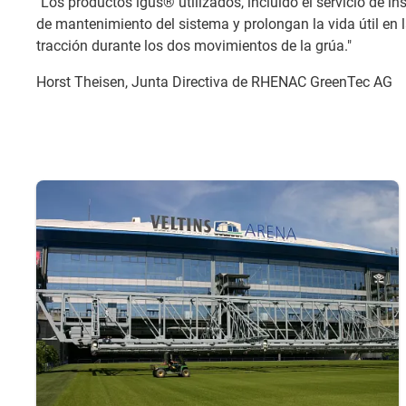
"Los productos igus® utilizados, incluido el servicio de 
de mantenimiento del sistema y prolongan la vida útil en
tracción durante los dos movimientos de la grúa."
Horst Theisen, Junta Directiva de RHENAC GreenTec AG