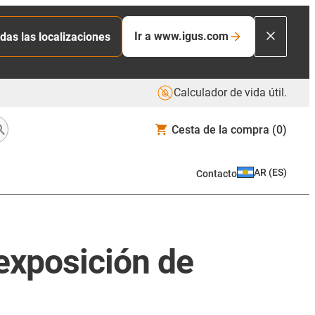
Ir a www.igus.com
das las localizaciones
Calculador de vida útil.
Cesta de la compra
(0)
AR
(
ES
)
Contacto
 exposición de