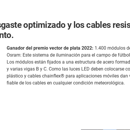
aste optimizado y los cables resis
nto.
Ganador del premio vector de plata 2022:
1.400 módulos de
Osram: Este sistema de iluminación para el campo de fútbol
Los módulos están fijados a una estructura de acero formad
y varias vigas B y C. Como las luces LED deben colocarse c
plástico y cables chainflex® para aplicaciones móviles dan vi
fiable de los cables en cualquier condición meteorológica.