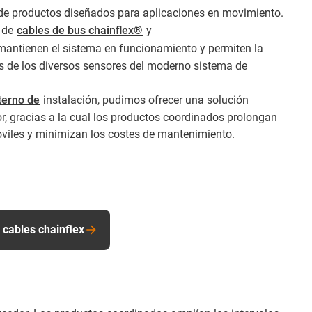
e productos diseñados para aplicaciones en movimiento.
o de
cables de bus chainflex®
y
antienen el sistema en funcionamiento y permiten la
s de los diversos sensores del moderno sistema de
nterno de
instalación, pudimos ofrecer una solución
r, gracias a la cual los productos coordinados prolongan
óviles y minimizan los costes de mantenimiento.
 cables chainflex