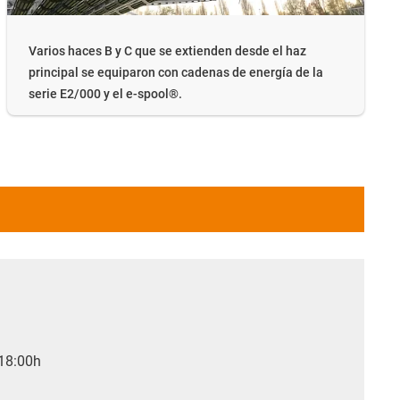
Varios haces B y C que se extienden desde el haz
principal se equiparon con cadenas de energía de la
serie E2/000 y el e-spool®.
 18:00h