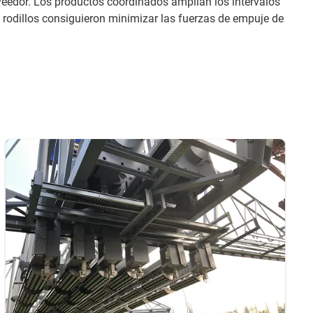
oveedor. Los productos coordinados amplían los intervalos
rodillos consiguieron minimizar las fuerzas de empuje de