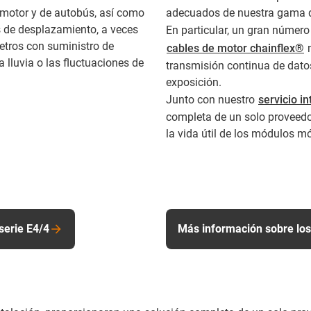
 motor y de autobús, así como
adecuados de nuestra gama d
 de desplazamiento, a veces
En particular, un gran númer
metros con suministro de
cables de motor chainflex®
m
 lluvia o las fluctuaciones de
transmisión continua de dato
exposición.
Junto con nuestro
servicio i
completa de un solo proveedo
la vida útil de los módulos m
serie E4/4
Más información sobre los