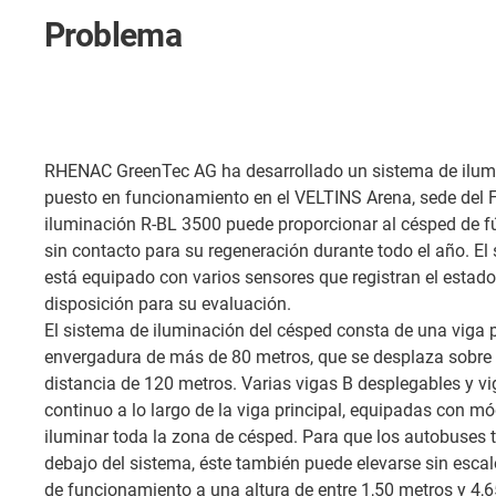
Problema
RHENAC GreenTec AG ha desarrollado un sistema de ilum
puesto en funcionamiento en el VELTINS Arena, sede del F
iluminación R-BL 3500 puede proporcionar al césped de fú
sin contacto para su regeneración durante todo el año. El
está equipado con varios sensores que registran el estado
disposición para su evaluación.
El sistema de iluminación del césped consta de una viga 
envergadura de más de 80 metros, que se desplaza sobre r
distancia de 120 metros. Varias vigas B desplegables y v
continuo a lo largo de la viga principal, equipadas con m
iluminar toda la zona de césped. Para que los autobuses 
debajo del sistema, éste también puede elevarse sin esca
de funcionamiento a una altura de entre 1,50 metros y 4,