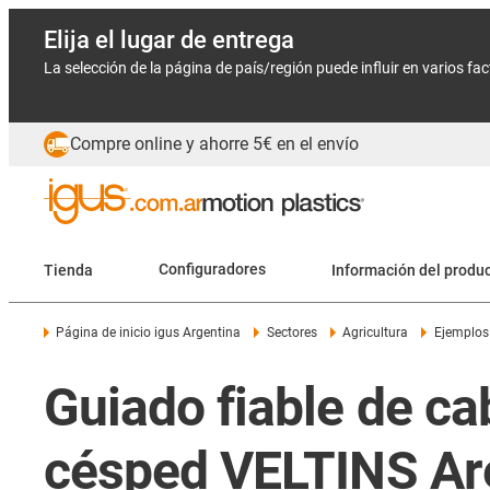
Elija el lugar de entrega
La selección de la página de país/región puede influir en varios fa
Compre online y ahorre 5€ en el envío
Tienda
Configuradores
Información del produ
Página de inicio igus Argentina
Sectores
Agricultura
Ejemplos 
Guiado fiable de ca
césped VELTINS Ar