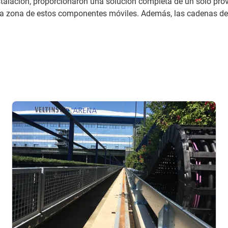
instalación, proporcionaron una solución completa de un solo pr
 la zona de estos componentes móviles. Además, las cadenas de 