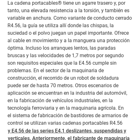
La cadena portacables® tiene un agarre trasero y, por
tanto, una elevada resistencia a la torsión, y también es
variable en anchura. Como variante de conducto cerrado
R4.56, la guía se utiliza allí donde las chispas, la
suciedad o el polvo juegan un papel importante. Ofrece
al cable en movimiento y a la manguera una protección
óptima. Incluso los arranques lentos, las paradas
bruscas y las velocidades de 1,7 metros por segundo
son requisitos especiales que la E4.56 cumple sin
problemas. En el sector de la maquinaria de
construcción, el recorrido de un robot de soldadura
puede ser de hasta 70 metros. Otros escenarios de
aplicación se encuentran en la industria del automóvil,
en la fabricación de vehículos industriales, en la
tecnología ferroviaria y en la maquinaria agrícola. En
el sistema de fabricación de bastidores de armarios de
control se utilizan varias cadenas portacables R4.56
y E4.56 de las series E4.1 deslizantes, suspendidas y
verticales. Anteriormente, el fabricante de maquinaria