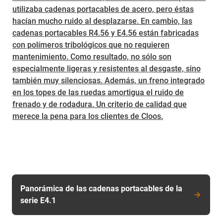
utilizaba cadenas portacables de acero, pero éstas
hacían mucho ruido al desplazarse. En cambio, las
cadenas portacables R4.56 y E4.56 están fabricadas
con polímeros tribológicos que no requieren
mantenimiento. Como resultado, no sólo son
especialmente ligeras y resistentes al desgaste, sino
también muy silenciosas. Además, un freno integrado
en los topes de las ruedas amortigua el ruido de
frenado y de rodadura. Un criterio de calidad que
merece la pena para los clientes de Cloos.
Panorámica de las cadenas portacables de la
serie E4.1