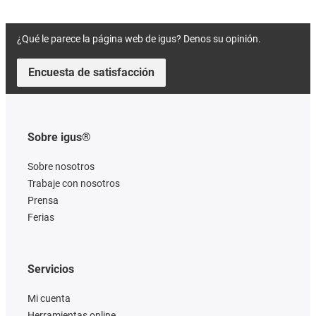
¿Qué le parece la página web de igus? Denos su opinión.
Encuesta de satisfacción
Sobre igus®
Sobre nosotros
Trabaje con nosotros
Prensa
Ferias
Servicios
Mi cuenta
Herramientas online