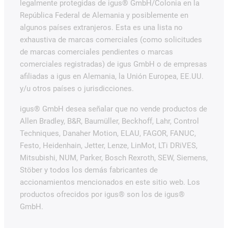
legalmente protegidas de igus® GmbH/Colonia en la
República Federal de Alemania y posiblemente en
algunos países extranjeros. Esta es una lista no
exhaustiva de marcas comerciales (como solicitudes
de marcas comerciales pendientes o marcas
comerciales registradas) de igus GmbH o de empresas
afiliadas a igus en Alemania, la Unión Europea, EE.UU.
y/u otros países o jurisdicciones.
igus® GmbH desea señalar que no vende productos de
Allen Bradley, B&R, Baumüller, Beckhoff, Lahr, Control
Techniques, Danaher Motion, ELAU, FAGOR, FANUC,
Festo, Heidenhain, Jetter, Lenze, LinMot, LTi DRiVES,
Mitsubishi, NUM, Parker, Bosch Rexroth, SEW, Siemens,
Stöber y todos los demás fabricantes de
accionamientos mencionados en este sitio web. Los
productos ofrecidos por igus® son los de igus®
GmbH.