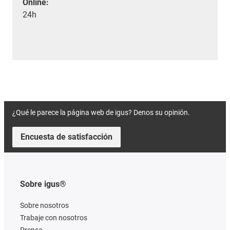
Online:
24h
¿Qué le parece la página web de igus? Denos su opinión.
Encuesta de satisfacción
Sobre igus®
Sobre nosotros
Trabaje con nosotros
Prensa