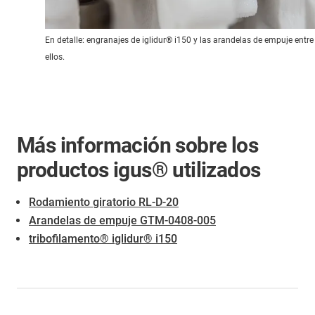
En detalle: engranajes de iglidur® i150 y las arandelas de empuje entre
ellos.
Más información sobre los
productos igus® utilizados
Rodamiento giratorio RL-D-20
Arandelas de empuje GTM-0408-005
tribofilamento® iglidur® i150