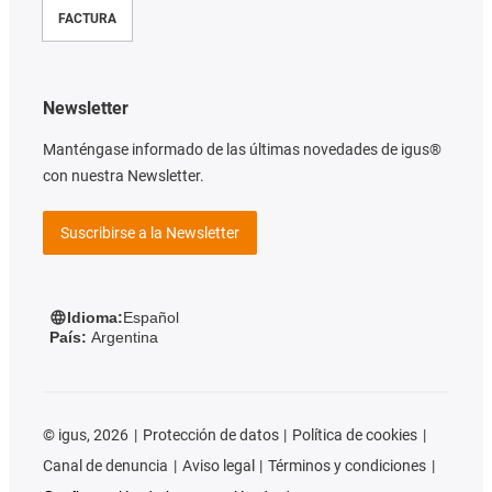
FACTURA
Newsletter
Manténgase informado de las últimas novedades de igus®
con nuestra Newsletter.
Suscribirse a la Newsletter
Idioma:
Español
País:
Argentina
©
igus, 2026
Protección de datos
Política de cookies
Canal de denuncia
Aviso legal
Términos y condiciones