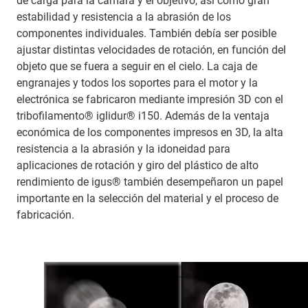
de carga para la cámara y el objetivo, así como gran
estabilidad y resistencia a la abrasión de los
componentes individuales. También debía ser posible
ajustar distintas velocidades de rotación, en función del
objeto que se fuera a seguir en el cielo. La caja de
engranajes y todos los soportes para el motor y la
electrónica se fabricaron mediante impresión 3D con el
tribofilamento® iglidur® i150. Además de la ventaja
económica de los componentes impresos en 3D, la alta
resistencia a la abrasión y la idoneidad para
aplicaciones de rotación y giro del plástico de alto
rendimiento de igus® también desempeñaron un papel
importante en la selección del material y el proceso de
fabricación.