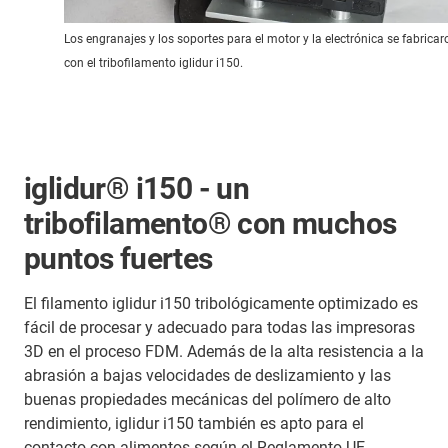
Los engranajes y los soportes para el motor y la electrónica se fabricar
con el tribofilamento iglidur i150.
iglidur® i150 - un
tribofilamento® con muchos
puntos fuertes
El filamento iglidur i150 tribológicamente optimizado es
fácil de procesar y adecuado para todas las impresoras
3D en el proceso FDM. Además de la alta resistencia a la
abrasión a bajas velocidades de deslizamiento y las
buenas propiedades mecánicas del polímero de alto
rendimiento, iglidur i150 también es apto para el
contacto con alimentos según el Reglamento UE