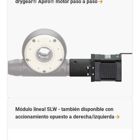
drygear® Apiro® motor paso a
paso
Módulo lineal SLW - también disponible con
accionamiento opuesto a
derecha/izquierda