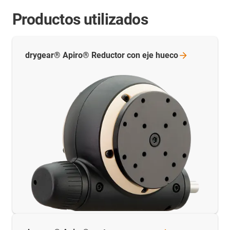
Productos utilizados
drygear® Apiro® Reductor con eje
hueco