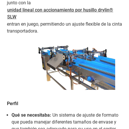
junto con la
unidad lineal con accionamiento por husillo drylin®
SLW
entran en juego, permitiendo un ajuste flexible de la cinta
transportadora.
Perfil
Qué se necesitaba:
Un sistema de ajuste de formato
que pueda manejar diferentes tamaños de envase y
que también sea adecuado para su uso en el sector