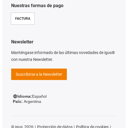
Nuestras formas de pago
FACTURA
Newsletter
Manténgase informado de las últimas novedades de igus®
con nuestra Newsletter.
Suscribirse a la Newsletter
Idioma:
Español
País:
Argentina
©
igus, 2026
Protección de datos
Política de cookies