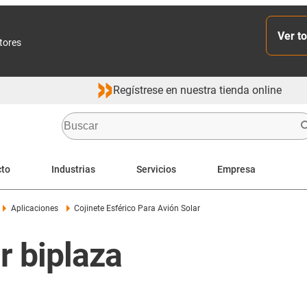
Ver to
ctores
Regístrese en nuestra tienda online
cto
Industrias
Servicios
Empresa
Aplicaciones
Cojinete Esférico Para Avión Solar
r biplaza