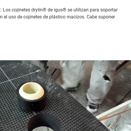
. Los cojinetes drylin® de igus® se utilizan para soportar
con el uso de cojinetes de plástico macizos. Cabe suponer