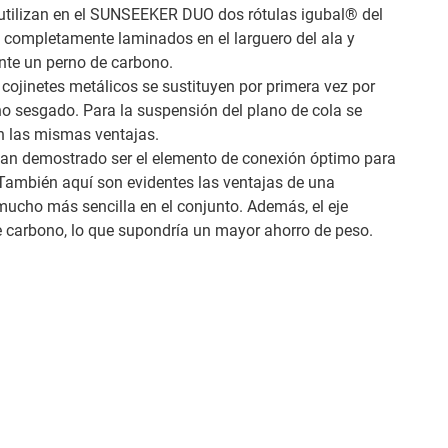
 utilizan en el SUNSEEKER DUO dos rótulas igubal® del
 completamente laminados en el larguero del ala y
nte un perno de carbono.
 cojinetes metálicos se sustituyen por primera vez por
no sesgado. Para la suspensión del plano de cola se
on las mismas ventajas.
han demostrado ser el elemento de conexión óptimo para
a. También aquí son evidentes las ventajas de una
 mucho más sencilla en el conjunto. Además, el eje
de carbono, lo que supondría un mayor ahorro de peso.