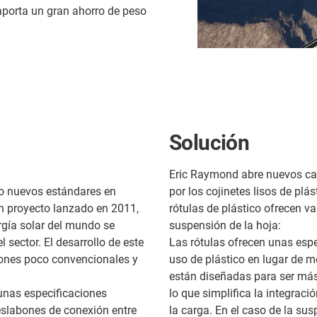
 aporta un gran ahorro de peso
Solución
Eric Raymond abre nuevos c
do nuevos estándares en
por los cojinetes lisos de plá
n proyecto lanzado en 2011,
rótulas de plástico ofrecen v
gía solar del mundo se
suspensión de la hoja:
sector. El desarrollo de este
Las rótulas ofrecen unas espe
ones poco convencionales y
uso de plástico en lugar de m
están diseñadas para ser más
 unas especificaciones
lo que simplifica la integrac
eslabones de conexión entre
la carga. En el caso de la sus