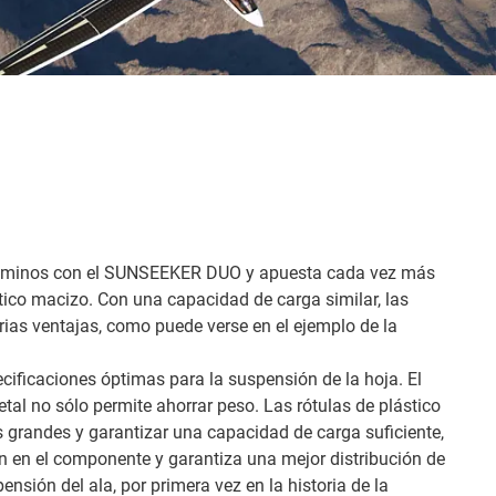
aminos con el SUNSEEKER DUO y apuesta cada vez más
stico macizo. Con una capacidad de carga similar, las
arias ventajas, como puede verse en el ejemplo de la
cificaciones óptimas para la suspensión de la hoja. El
etal no sólo permite ahorrar peso. Las rótulas de plástico
 grandes y garantizar una capacidad de carga suficiente,
ión en el componente y garantiza una mejor distribución de
pensión del ala, por primera vez en la historia de la