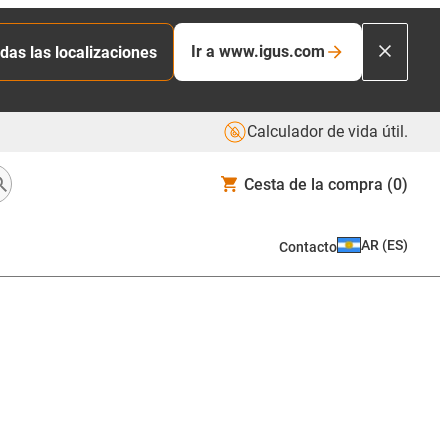
Ir a www.igus.com
das las localizaciones
Calculador de vida útil.
Cesta de la compra
(0)
AR
(
ES
)
Contacto