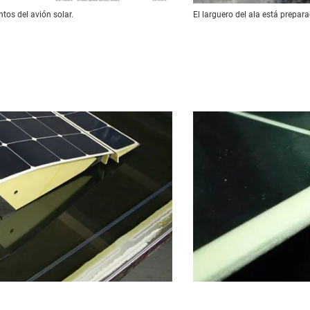
tos del avión solar.
El larguero del ala está prepar