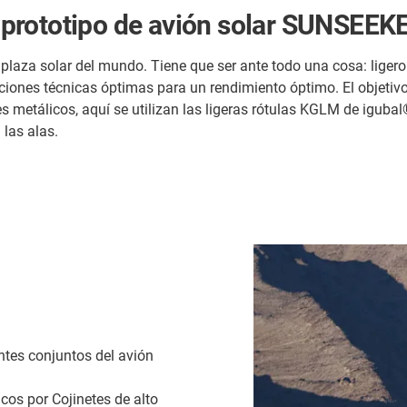
el prototipo de avión solar SUNSEE
 biplaza solar del mundo. Tiene que ser ante todo una cosa: lige
iones técnicas óptimas para un rendimiento óptimo. El objetivo 
s metálicos, aquí se utilizan las ligeras rótulas KGLM de igubal®
 las alas.
entes conjuntos del avión
cos por Cojinetes de alto