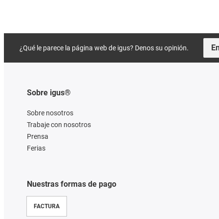
En
¿Qué le parece la página web de igus? Denos su opinión.
Sobre igus®
Sobre nosotros
Trabaje con nosotros
Prensa
Ferias
Nuestras formas de pago
FACTURA