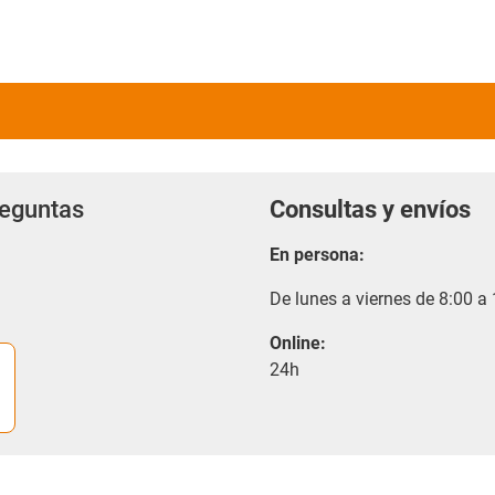
reguntas
Consultas y envíos
En persona:
De lunes a viernes de 8:00 a
Online:
24h