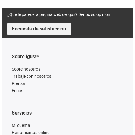
¿Qué le parece la página web de igus? Denos su opinión.
Encuesta de satisfacción
Sobre igus®
Sobre nosotros
Trabaje con nosotros
Prensa
Ferias
Servicios
Mi cuenta
Herramientas online