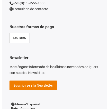
+54-(0)11-4556-1000
Formulario de contacto
Nuestras formas de pago
FACTURA
Newsletter
Manténgase informado de las últimas novedades de igus®
con nuestra Newsletter.
Suscribirse a la Newsletter
Idioma:
Español
País:
Argentina