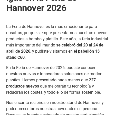
Hannover 2026
La Feria de Hannover es la más emocionante para
nosotros, porque siempre presentamos nuestros nuevos
productos a bombo y platillo. Este año, la feria industrial
más importante del mundo
se celebró del 20 al 24 de
abril de 2026
, y pudiste visitarnos en
el pabellón 13,
stand C60
.
En la Feria de Hannover de 2026, pudiste conocer
nuestras nuevas e innovadoras soluciones de motion
plastics. Hemos presentado nada menos que
227
productos nuevos
que mejorarán tu tecnología y
reducirán los costes, y todo ello de forma sostenible.
Nos encantó recibiros en nuestro stand de Hannover y
poder presentaros nuestras novedades en persona.
Puedes ver lo más destacado de nuestra participación