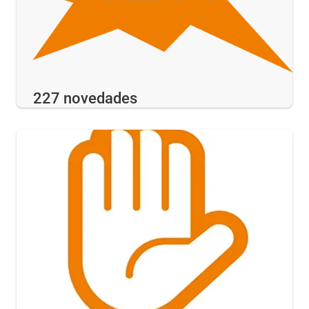
227 novedades