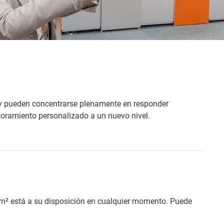
es y pueden concentrarse plenamente en responder
soramiento personalizado a un nuevo nivel.
400 m² está a su disposición en cualquier momento. Puede