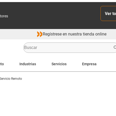
Ver to
ctores
Regístrese en nuestra tienda online
cto
Industrias
Servicios
Empresa
Servicio Remoto