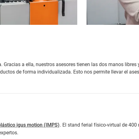
ta. Gracias a ella, nuestros asesores tienen las dos manos libr
ductos de forma individualizada. Esto nos permite llevar el ase
plástico igus motion (IMPS)
. El stand ferial físico-virtual de 
expertos.