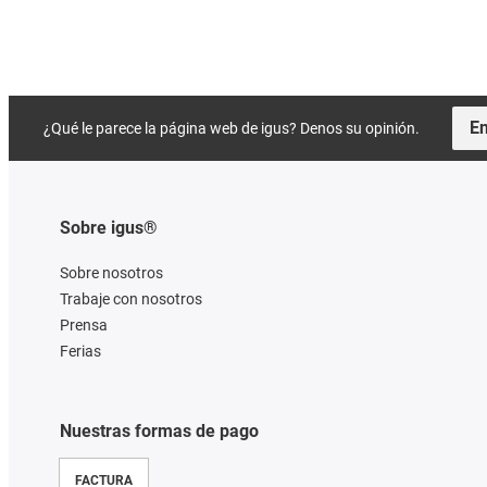
En
¿Qué le parece la página web de igus? Denos su opinión.
Sobre igus®
Sobre nosotros
Trabaje con nosotros
Prensa
Ferias
Nuestras formas de pago
FACTURA