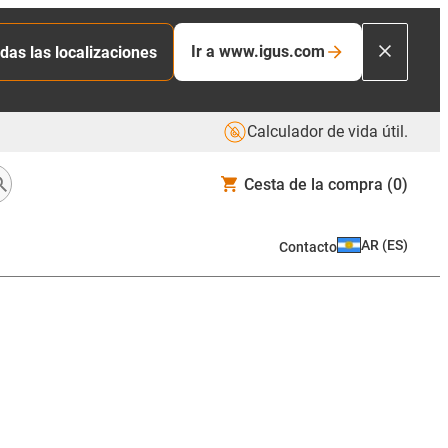
Ir a www.igus.com
das las localizaciones
Calculador de vida útil.
Cesta de la compra
(0)
AR
(
ES
)
Contacto