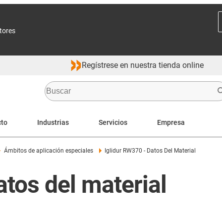
ctores
Regístrese en nuestra tienda online
cto
Industrias
Servicios
Empresa
Ámbitos de aplicación especiales
Iglidur RW370 - Datos Del Material
tos del material