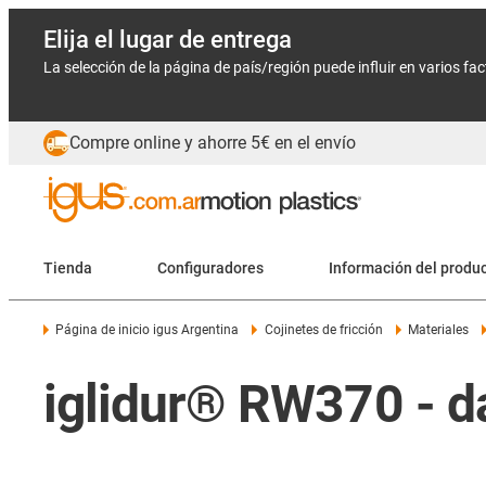
Elija el lugar de entrega
La selección de la página de país/región puede influir en varios fa
Compre online y ahorre 5€ en el envío
Tienda
Configuradores
Información del produ
Página de inicio igus Argentina
Cojinetes de fricción
Materiales
iglidur® RW370 - da