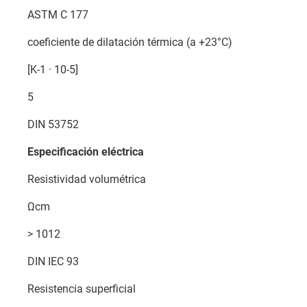
ASTM C 177
coeficiente de dilatación térmica (a +23°C)
[K-1 · 10-5]
5
DIN 53752
Especificación eléctrica
Resistividad volumétrica
Ωcm
> 1012
DIN IEC 93
Resistencia superficial