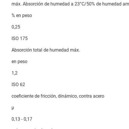
máx. Absorción de humedad a 23°C/50% de humedad amb
% en peso
0,25
ISO 175
Absorción total de humedad máx.
en peso
1,2
ISO 62
coeficiente de fricción, dinámico, contra acero
µ
0,13 - 0,17