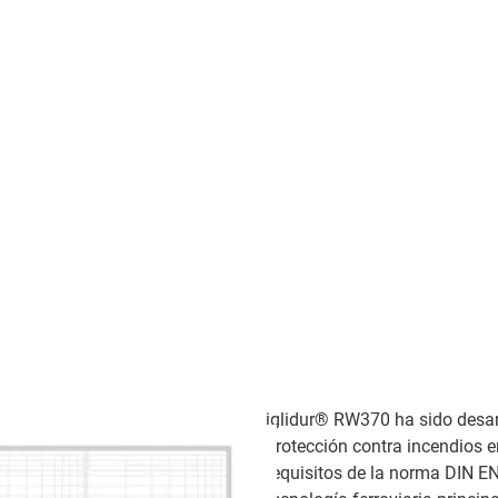
iglidur® RW370 ha sido desar
protección contra incendios en
requisitos de la norma DIN EN