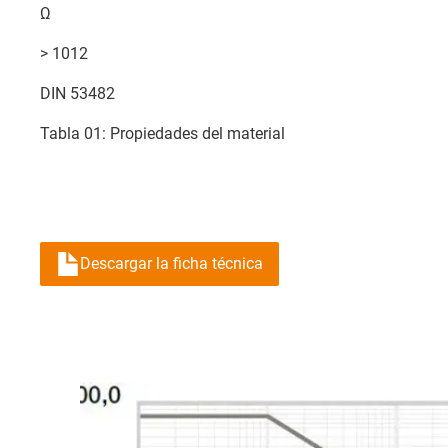
Ω
> 1012
DIN 53482
Tabla 01: Propiedades del material
Descargar la ficha técnica