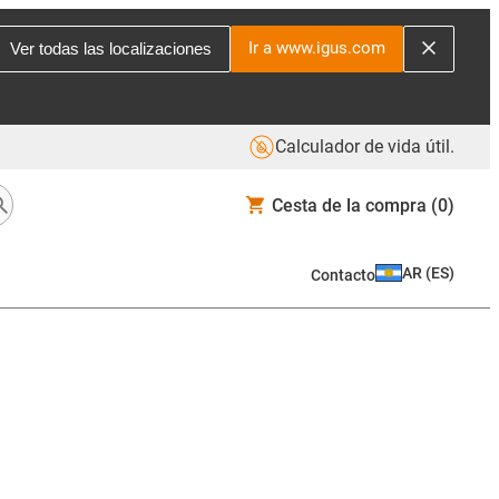
Ir a www.igus.com
Ver todas las localizaciones
Calculador de vida útil.
Cesta de la compra
(0)
AR
(
ES
)
Contacto