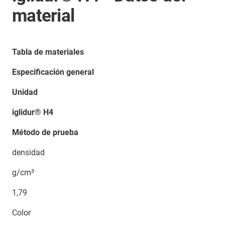
material
Tabla de materiales
Especificación general
Unidad
iglidur® H4
Método de prueba
densidad
g/cm³
1,79
Color