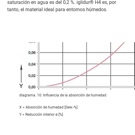
saturación en agua es del 0,2 %. iglidur® H4 es, por
tanto, el material ideal para entornos húmedos.
diagrama. 10: Influencia de la absorción de humedad
X = Absorción de humedad [Gew.-%]
Y = Reducción interior ø [%]