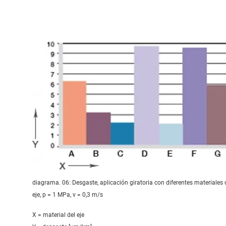
diagrama. 06: Desgaste, aplicación giratoria con diferentes materiales 
eje, p = 1 MPa, v = 0,3 m/s
X = material del eje