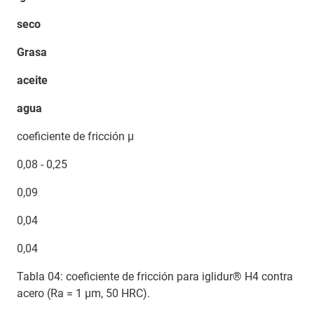
seco
Grasa
aceite
agua
coeficiente de fricción µ
0,08 - 0,25
0,09
0,04
0,04
Tabla 04: coeficiente de fricción para iglidur® H4 contra
acero (Ra = 1 μm, 50 HRC).