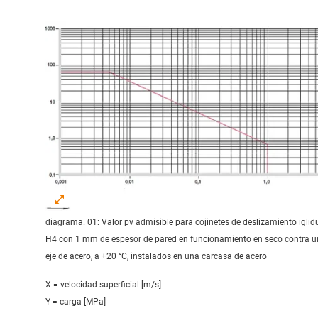
diagrama. 01: Valor pv admisible para cojinetes de deslizamiento iglid
H4 con 1 mm de espesor de pared en funcionamiento en seco contra u
eje de acero, a +20 °C, instalados en una carcasa de acero
X = velocidad superficial [m/s]
Y = carga [MPa]