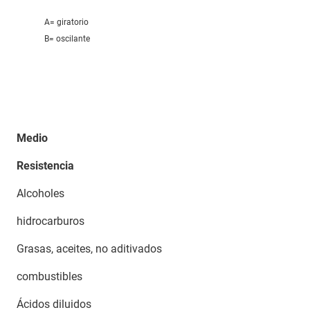
A= giratorio
B= oscilante
Medio
Resistencia
Alcoholes
hidrocarburos
Grasas, aceites, no aditivados
combustibles
Ácidos diluidos