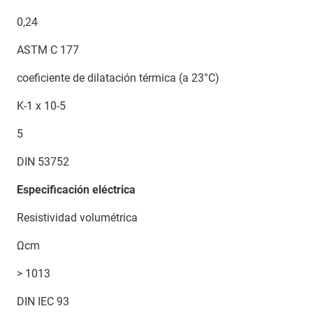
0,24
ASTM C 177
coeficiente de dilatación térmica (a 23°C)
K-1 x 10-5
5
DIN 53752
Especificación eléctrica
Resistividad volumétrica
Ωcm
> 1013
DIN IEC 93