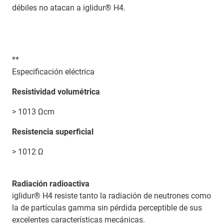
débiles no atacan a iglidur® H4.
**
Especificación eléctrica
Resistividad volumétrica
> 1013 Ωcm
Resistencia superficial
> 1012 Ω
Radiación radioactiva
iglidur® H4 resiste tanto la radiación de neutrones como
la de partículas gamma sin pérdida perceptible de sus
excelentes características mecánicas.