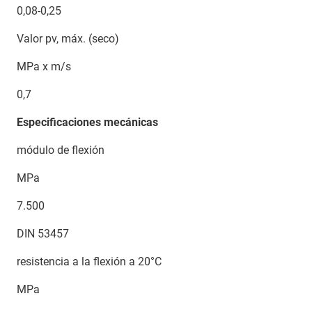
0,08-0,25
Valor pv, máx. (seco)
MPa x m/s
0,7
Especificaciones mecánicas
módulo de flexión
MPa
7.500
DIN 53457
resistencia a la flexión a 20°C
MPa