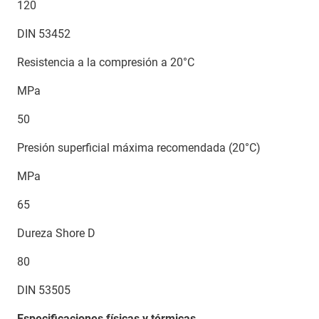
120
DIN 53452
Resistencia a la compresión a 20°C
MPa
50
Presión superficial máxima recomendada (20°C)
MPa
65
Dureza Shore D
80
DIN 53505
Especificaciones físicas y térmicas