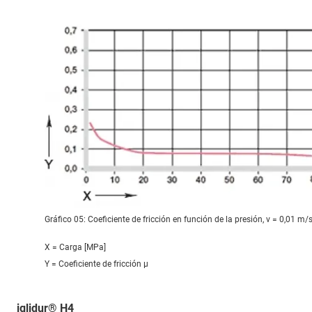
Gráfico 05: Coeficiente de fricción en función de la presión, v = 0,01 m/
X = Carga [MPa]
Y = Coeficiente de fricción μ
iglidur® H4