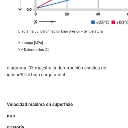
Diagrama 03: Deformación bajo presión y temperatura
X = carga [MPa]
Y = Deformación [%]
diagrama. 03 muestra la deformación elástica de
iglidur® H4 bajo carga radial.
Velocidad máxima en superficie
m/s
giratoria