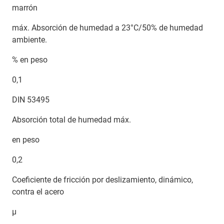
marrón
máx. Absorción de humedad a 23°C/50% de humedad
ambiente.
% en peso
0,1
DIN 53495
Absorción total de humedad máx.
en peso
0,2
Coeficiente de fricción por deslizamiento, dinámico,
contra el acero
μ