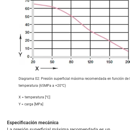
Diagrama 02: Presión superficial máxima recomendada en función de 
temperatura (65MPa a +20°C)
X = temperatura [°C]
Y = carga [MPa]
Especificación mecánica
La presión superficial máxima recomendada es un