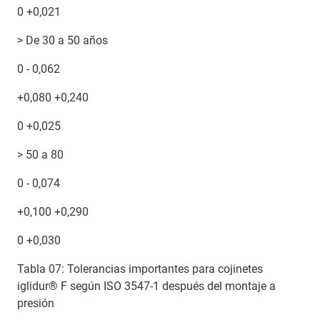
0 +0,021
> De 30 a 50 años
0 - 0,062
+0,080 +0,240
0 +0,025
> 50 a 80
0 - 0,074
+0,100 +0,290
0 +0,030
Tabla 07: Tolerancias importantes para cojinetes
iglidur® F según ISO 3547-1 después del montaje a
presión