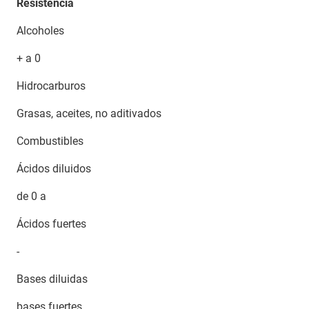
Resistencia
Alcoholes
+ a 0
Hidrocarburos
Grasas, aceites, no aditivados
Combustibles
Ácidos diluidos
de 0 a
Ácidos fuertes
-
Bases diluidas
bases fuertes