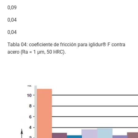
0,09
0,04
0,04
Tabla 04: coeficiente de fricción para iglidur® F contra
acero (Ra = 1 μm, 50 HRC).