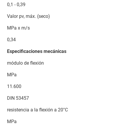
0,1 - 0,39
Valor pv, máx. (seco)
MPa x m/s
0,34
Especificaciones mecánicas
módulo de flexión
MPa
11.600
DIN 53457
resistencia a la flexión a 20°C
MPa