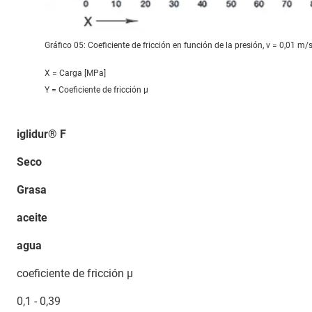
Gráfico 05: Coeficiente de fricción en función de la presión, v = 0,01 m/
X = Carga [MPa]
Y = Coeficiente de fricción μ
iglidur® F
Seco
Grasa
aceite
agua
coeficiente de fricción µ
0,1 - 0,39