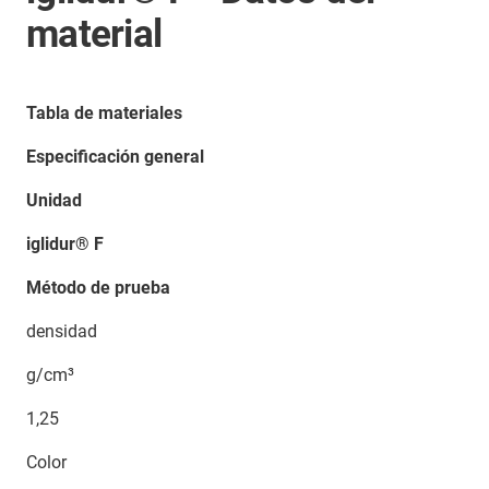
material
Tabla de materiales
Especificación general
Unidad
iglidur® F
Método de prueba
densidad
g/cm³
1,25
Color