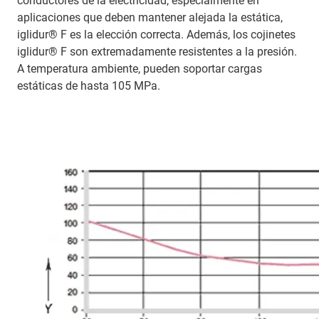
conductores de la electricidad, especialmente en
aplicaciones que deben mantener alejada la estática,
iglidur® F es la elección correcta. Además, los cojinetes
iglidur® F son extremadamente resistentes a la presión.
A temperatura ambiente, pueden soportar cargas
estáticas de hasta 105 MPa.