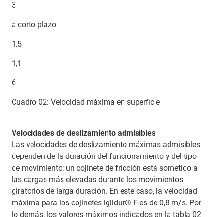
3
a corto plazo
1,5
1,1
6
Cuadro 02: Velocidad máxima en superficie
Velocidades de deslizamiento admisibles
Las velocidades de deslizamiento máximas admisibles
dependen de la duración del funcionamiento y del tipo
de movimiento; un cojinete de fricción está sometido a
las cargas más elevadas durante los movimientos
giratorios de larga duración. En este caso, la velocidad
máxima para los cojinetes iglidur® F es de 0,8 m/s. Por
lo demás, los valores máximos indicados en la tabla 02