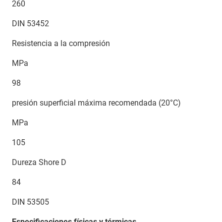
260
DIN 53452
Resistencia a la compresión
MPa
98
presión superficial máxima recomendada (20°C)
MPa
105
Dureza Shore D
84
DIN 53505
Especificaciones físicas y térmicas