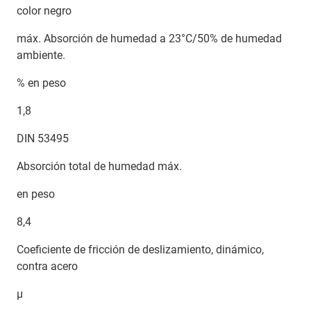
color negro
máx. Absorción de humedad a 23°C/50% de humedad
ambiente.
% en peso
1,8
DIN 53495
Absorción total de humedad máx.
en peso
8,4
Coeficiente de fricción de deslizamiento, dinámico,
contra acero
µ