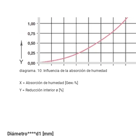
diagrama. 10: Influencia de la absorción de humedad
X = Absorción de humedad [Gew.-%]
Y = Reducción interior ø [%]
Diámetro****d1 [mm]