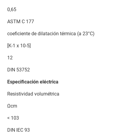
0,65
ASTM C 177
coeficiente de dilatación térmica (a 23°C)
[K-1 x 10-5]
12
DIN 53752
Especificación eléctrica
Resistividad volumétrica
Ωcm
< 103
DIN IEC 93