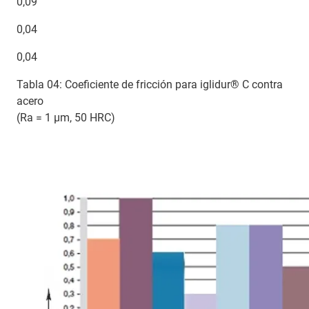
0,09
0,04
0,04
Tabla 04: Coeficiente de fricción para iglidur® C contra
acero
(Ra = 1 µm, 50 HRC)