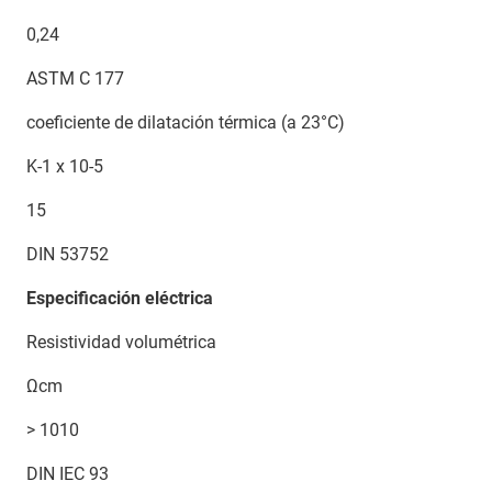
0,24
ASTM C 177
coeficiente de dilatación térmica (a 23°C)
K-1 x 10-5
15
DIN 53752
Especificación eléctrica
Resistividad volumétrica
Ωcm
> 1010
DIN IEC 93