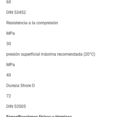
60
DIN 53452
Resistencia a la compresión
MPa
30
presión superficial máxima recomendada (20°C)
MPa
40
Dureza Shore D
72
DIN 53505
Especificaciones físicas y térmicas