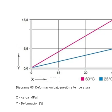
Diagrama 03: Deformación bajo presión y temperatura
X = carga [MPa]
Y = Deformación [%]