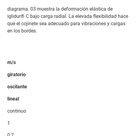
diagrama. 03 muestra la deformación elástica de
iglidur® C bajo carga radial. La elevada flexibilidad hace
que el cojinete sea adecuado para vibraciones y cargas
en los bordes.
m/s
giratorio
oscilante
lineal
continuo
1
0,7