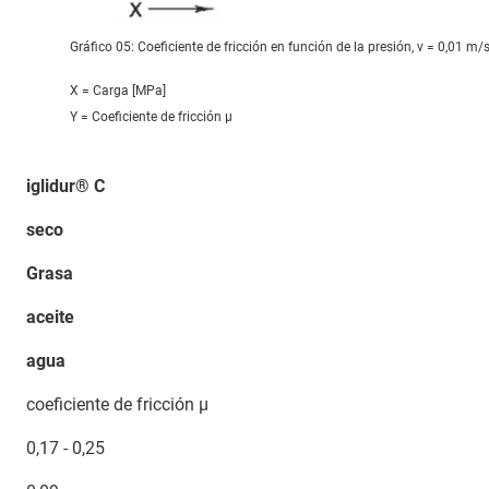
Gráfico 05: Coeficiente de fricción en función de la presión, v = 0,01 m/
X = Carga [MPa]
Y = Coeficiente de fricción μ
iglidur® C
seco
Grasa
aceite
agua
coeficiente de fricción µ
0,17 - 0,25