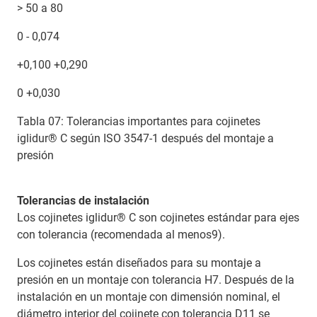
> 50 a 80
0 - 0,074
+0,100 +0,290
0 +0,030
Tabla 07: Tolerancias importantes para cojinetes
iglidur® C según ISO 3547-1 después del montaje a
presión
Tolerancias de instalación
Los cojinetes iglidur® C son cojinetes estándar para ejes
con tolerancia (recomendada al menos9).
Los cojinetes están diseñados para su montaje a
presión en un montaje con tolerancia H7. Después de la
instalación en un montaje con dimensión nominal, el
diámetro interior del cojinete con tolerancia D11 se