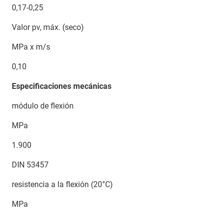
0,17-0,25
Valor pv, máx. (seco)
MPa x m/s
0,10
Especificaciones mecánicas
módulo de flexión
MPa
1.900
DIN 53457
resistencia a la flexión (20°C)
MPa