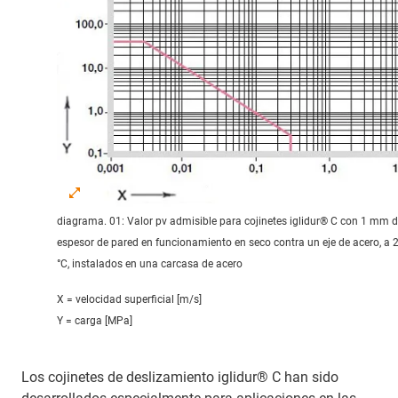
diagrama. 01: Valor pv admisible para cojinetes iglidur® C con 1 mm 
espesor de pared en funcionamiento en seco contra un eje de acero, a 
°C, instalados en una carcasa de acero
X = velocidad superficial [m/s]
Y = carga [MPa]
Los cojinetes de deslizamiento iglidur® C han sido