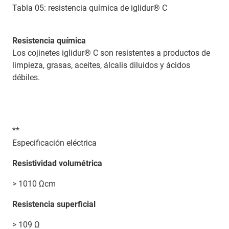
Tabla 05: resistencia química de iglidur® C
Resistencia química
Los cojinetes iglidur® C son resistentes a productos de
limpieza, grasas, aceites, álcalis diluidos y ácidos
débiles.
**
Especificación eléctrica
Resistividad volumétrica
> 1010 Ωcm
Resistencia superficial
> 109 Ω