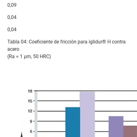
0,09
0,04
0,04
Tabla 04: Coeficiente de fricción para iglidur® H contra
acero
(Ra = 1 µm, 50 HRC)