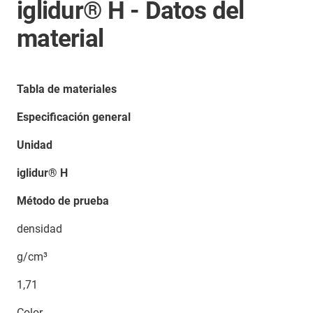
iglidur® H - Datos del
material
Tabla de materiales
Especificación general
Unidad
iglidur® H
Método de prueba
densidad
g/cm³
1,71
Color