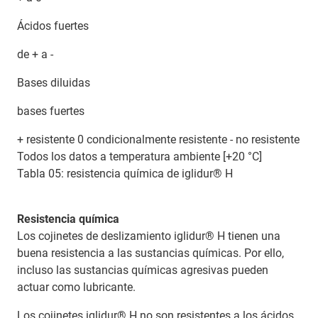
Ácidos fuertes
de + a -
Bases diluidas
bases fuertes
+ resistente 0 condicionalmente resistente - no resistente
Todos los datos a temperatura ambiente [+20 °C]
Tabla 05: resistencia química de iglidur® H
Resistencia química
Los cojinetes de deslizamiento iglidur® H tienen una
buena resistencia a las sustancias químicas. Por ello,
incluso las sustancias químicas agresivas pueden
actuar como lubricante.
Los cojinetes iglidur® H no son resistentes a los ácidos