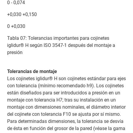
0 - 0,074
+0,030 +0,150
0 +0,030
Tabla 07: Tolerancias importantes para cojinetes
iglidur® H según ISO 3547-1 después del montaje a
presión
Tolerancias de montaje
Los cojinetes iglidur® H son cojinetes estándar para ejes
con tolerancia (mínimo recomendado h9). Los cojinetes
están diseñados para ser introducidos a presión en un
montaje con tolerancia H7; tras su instalación en un
montaje con dimensiones nominales, el diámetro interior
del cojinete con tolerancia F10 se ajusta por sí mismo.
Para determinadas dimensiones, la tolerancia se desvía
de ésta en función del grosor de la pared (véase la gama