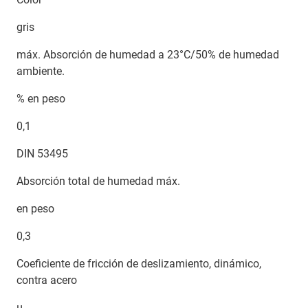
gris
máx. Absorción de humedad a 23°C/50% de humedad
ambiente.
% en peso
0,1
DIN 53495
Absorción total de humedad máx.
en peso
0,3
Coeficiente de fricción de deslizamiento, dinámico,
contra acero
µ