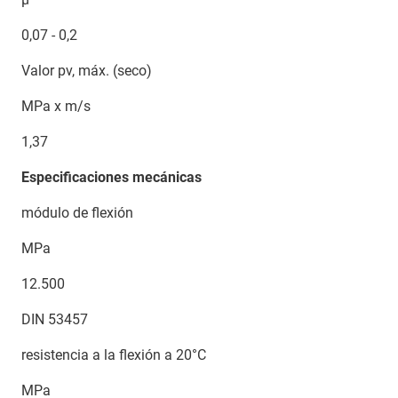
0,07 - 0,2
Valor pv, máx. (seco)
MPa x m/s
1,37
Especificaciones mecánicas
módulo de flexión
MPa
12.500
DIN 53457
resistencia a la flexión a 20°C
MPa