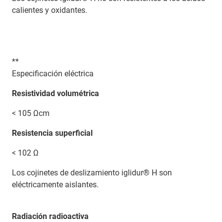
calientes y oxidantes.
**
Especificación eléctrica
Resistividad volumétrica
< 105 Ωcm
Resistencia superficial
< 102 Ω
Los cojinetes de deslizamiento iglidur® H son
eléctricamente aislantes.
Radiación radioactiva