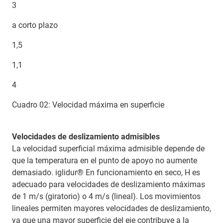
3
a corto plazo
1,5
1,1
4
Cuadro 02: Velocidad máxima en superficie
Velocidades de deslizamiento admisibles
La velocidad superficial máxima admisible depende de
que la temperatura en el punto de apoyo no aumente
demasiado. iglidur® En funcionamiento en seco, H es
adecuado para velocidades de deslizamiento máximas
de 1 m/s (giratorio) o 4 m/s (lineal). Los movimientos
lineales permiten mayores velocidades de deslizamiento,
ya que una mayor superficie del eje contribuye a la