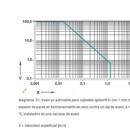
diagrama. 01: Valor pv admisible para cojinetes iglidur® H con 1 mm 
espesor de pared en funcionamiento en seco contra un eje de acero, a 
°C, instalados en una carcasa de acero
X = velocidad superficial [m/s]