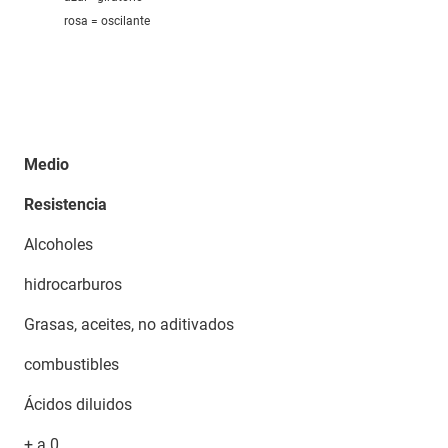
rosa = oscilante
Medio
Resistencia
Alcoholes
hidrocarburos
Grasas, aceites, no aditivados
combustibles
Ácidos diluidos
+ a 0