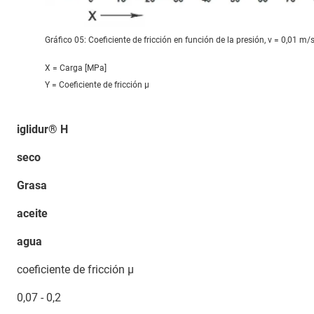
Gráfico 05: Coeficiente de fricción en función de la presión, v = 0,01 m/
X = Carga [MPa]
Y = Coeficiente de fricción μ
iglidur® H
seco
Grasa
aceite
agua
coeficiente de fricción µ
0,07 - 0,2