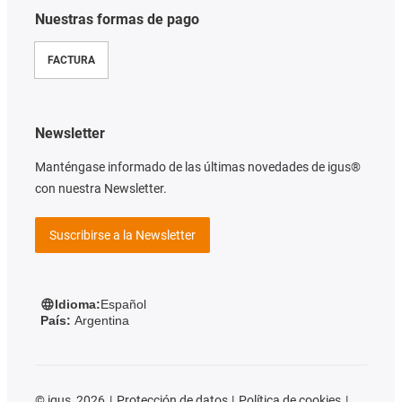
Nuestras formas de pago
FACTURA
Newsletter
Manténgase informado de las últimas novedades de igus®
con nuestra Newsletter.
Suscribirse a la Newsletter
Idioma:
Español
País:
Argentina
©
igus, 2026
Protección de datos
Política de cookies