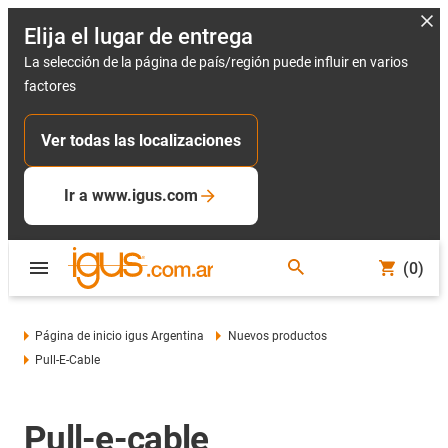
Elija el lugar de entrega
La selección de la página de país/región puede influir en varios
factores
Ver todas las localizaciones
Ir a www.igus.com
(0)
Página de inicio igus Argentina
Nuevos productos
Pull-E-Cable
Pull-e-cable