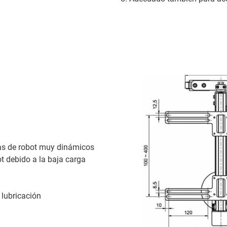
as de robot muy dinámicos
t debido a la baja carga
 lubricación