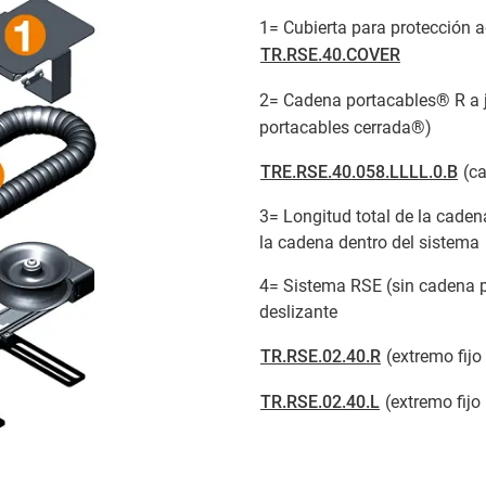
1= Cubierta para protección 
TR.RSE.40.COVER
2= Cadena portacables® R a
portacables cerrada®)
TRE.RSE.40.058.LLLL.0.B
(ca
3= Longitud total de la caden
la cadena dentro del sistema
4= Sistema RSE (sin cadena 
deslizante
TR.RSE.02.40.R
(extremo fijo
TR.RSE.02.40.L
(extremo fijo