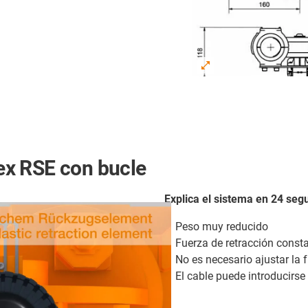
lex RSE con bucle
Explica el sistema en 24 se
Peso muy reducido
Fuerza de retracción const
No es necesario ajustar la 
El cable puede introducirse