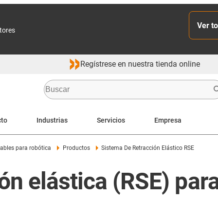
Ver to
ctores
Regístrese en nuestra tienda online
cto
Industrias
Servicios
Empresa
cables para robótica
Productos
Sistema De Retracción Elástico RSE
ón elástica (RSE) par