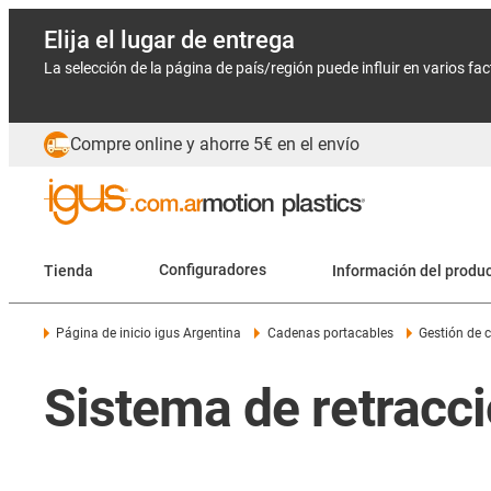
Elija el lugar de entrega
La selección de la página de país/región puede influir en varios fa
Compre online y ahorre 5€ en el envío
Tienda
Configuradores
Información del produ
Página de inicio igus Argentina
Cadenas portacables
Gestión de 
Sistema de retracci