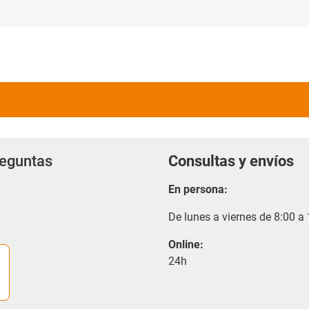
reguntas
Consultas y envíos
En persona:
De lunes a viernes de 8:00 a
Online:
24h