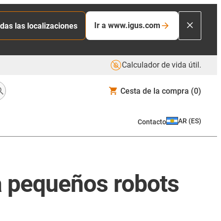
Ir a www.igus.com
das las localizaciones
Calculador de vida útil.
Cesta de la compra
(0)
AR
(
ES
)
Contacto
a pequeños robots