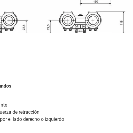
gundos
ante
fuerza de retracción
 por el lado derecho o izquierdo