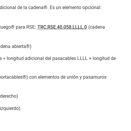
adicional de la cadena®. Es un elemento opcional:
 juego® para RSE:
TRC.RSE.40.058.LLLL.0
(cadena
dena abierta®)
a = longitud adicional del pasacables LLLL + longitud de
portacables®) con elementos de unión y pasamuros
 derecho)
 izquierdo)