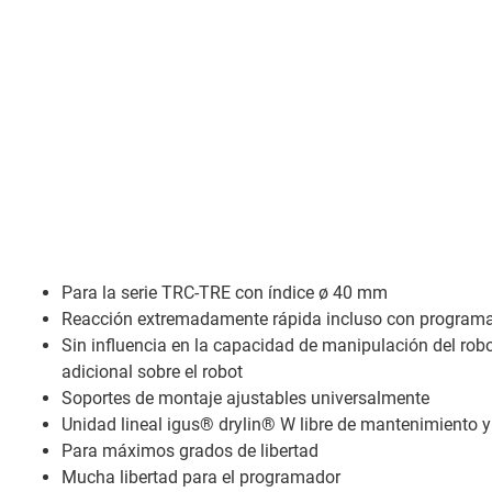
Para la serie TRC-TRE con índice ø 40 mm
Reacción extremadamente rápida incluso con program
Sin influencia en la capacidad de manipulación del robo
adicional sobre el robot
Soportes de montaje ajustables universalmente
Unidad lineal igus® drylin® W libre de mantenimiento y
Para máximos grados de libertad
Mucha libertad para el programador