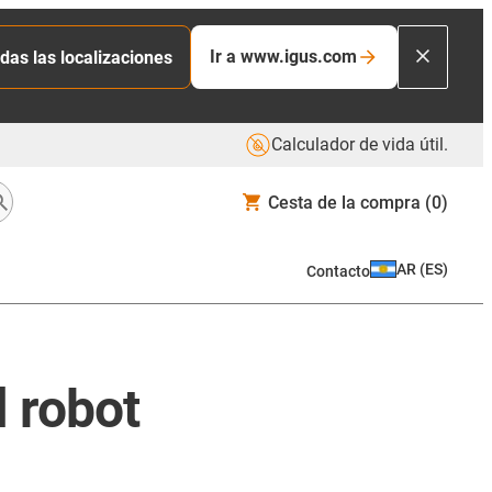
Ir a www.igus.com
das las localizaciones
Calculador de vida útil.
Cesta de la compra
(0)
AR
(
ES
)
Contacto
l robot