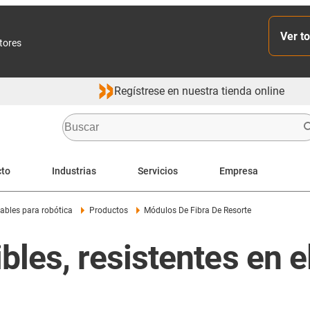
Ver to
ctores
Regístrese en nuestra tienda online
cto
Industrias
Servicios
Empresa
cables para robótica
Productos
Módulos De Fibra De Resorte
ibles, resistentes en e