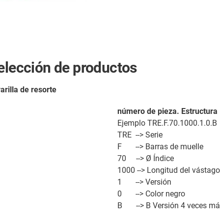
selección de productos
illa de resorte
número de pieza. Estructura
Ejemplo TRE.F.70.1000.1.0.B
TRE --> Serie
F --> Barras de muelle
70 --> Ø Índice
1000 --> Longitud del vástago
1 --> Versión
0 --> Color negro
B --> B Versión 4 veces má