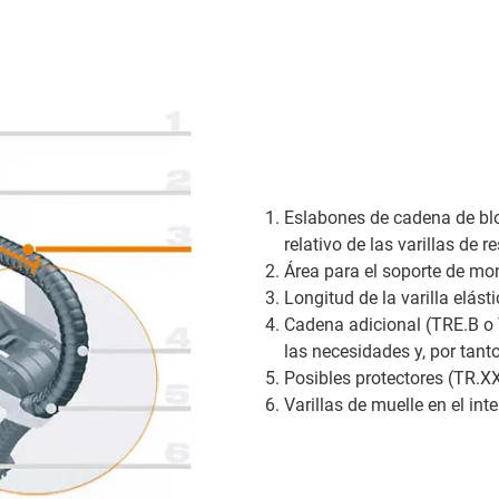
Eslabones de cadena de bl
relativo de las varillas de
Área para el soporte de mon
Longitud de la varilla elást
Cadena adicional (TRE.B o T
las necesidades y, por tant
Posibles protectores (TR.XX
Varillas de muelle en el int