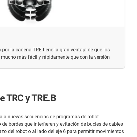
a por la cadena TRE tiene la gran ventaja de que los
r mucho más fácil y rápidamente que con la versión
rte TRC y TRE.B
la a nuevas secuencias de programas de robot
de bordes que interfieren y evitación de bucles de cables
razo del robot o al lado del eje 6 para permitir movimientos