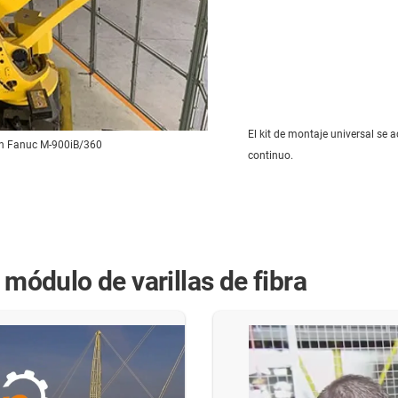
El kit de montaje universal se a
 un Fanuc M-900iB/360
continuo.
 módulo de varillas de fibra