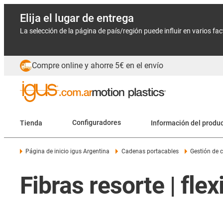
Elija el lugar de entrega
La selección de la página de país/región puede influir en varios fa
Compre online y ahorre 5€ en el envío
Tienda
Configuradores
Información del produ
Página de inicio igus Argentina
Cadenas portacables
Gestión de 
Fibras resorte | flex