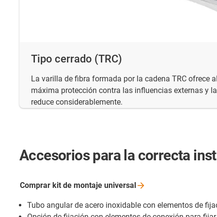
Tipo cerrado (TRC)
La varilla de fibra formada por la cadena TRC ofrece a
máxima protección contra las influencias externas y la
reduce considerablemente.
Accesorios para la correcta ins
Comprar kit de montaje
universal
Tubo angular de acero inoxidable con elementos de fijaci
Opción de fijación con elementos de conexión para fijar l