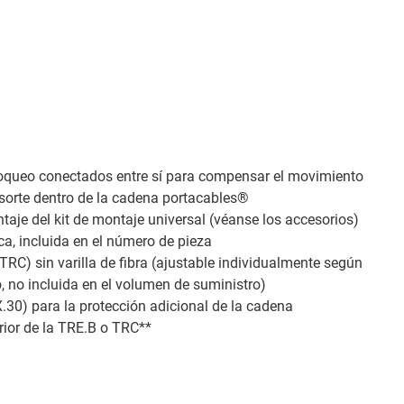
oqueo conectados entre sí para compensar el movimiento
 resorte dentro de la cadena portacables®
taje del kit de montaje universal (véanse los accesorios)
ica, incluida en el número de pieza
RC) sin varilla de fibra (ajustable individualmente según
o, no incluida en el volumen de suministro)
.30) para la protección adicional de la cadena
erior de la TRE.B o TRC**