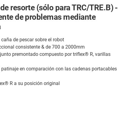
de resorte (sólo para TRC/TRE.B) -
gente de problemas mediante
a
caña de pescar sobre el robot
eccional consistente & de 700 a 2000mm
unto premontado compuesto por triflex® R, varillas
 patinaje en comparación con las cadenas portacables
lex® R a su posición original