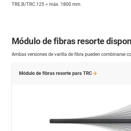
TRE.B/TRC.125 = máx. 1800 mm
Módulo de fibras resorte d
ispon
Ambas versiones de varilla de fibra pueden combinarse c
Módulo de fibras resorte para
TRC