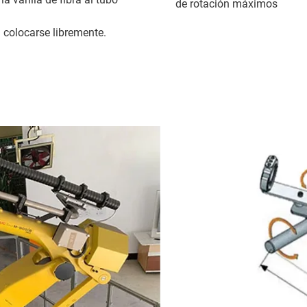
de rotación máximos
n colocarse libremente.