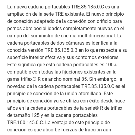
La nueva cadena portacables TRE.85.135.0.C es una
ampliación de la serie TRE existente. El nuevo principio
de conexión adaptado de la conexión con orificio para
pernos abre posibilidades completamente nuevas en el
campo del suministro de energía multidimensional. La
cadena portacables de dos cámaras es idéntica a la
conocida versión TRE.85.135.0.B en lo que respecta a su
superficie interior efectiva y sus contornos exteriores.
Esto significa que esta cadena portacables es 100%
compatible con todas las fijaciones existentes en la
gama triflex® R de ancho nominal 85. Sin embargo, la
novedad de la cadena portacables TRE.85.135.0.C es el
principio de conexión de la unión atornillada. Este
principio de conexión ya se utiliza con éxito desde hace
años en la cadena portacables de la serie® R de triflex
de tamaño 125 y en la cadena portacables
TRE.100.145.0.C. La ventaja de este principio de
conexión es que absorbe fuerzas de tracción aún