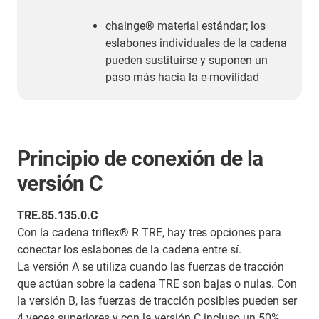
chainge® material estándar; los
eslabones individuales de la cadena
pueden sustituirse y suponen un
paso más hacia la e-movilidad
Principio de conexión de la
versión C
TRE.85.135.0.C
Con la cadena triflex® R TRE, hay tres opciones para
conectar los eslabones de la cadena entre sí.
La versión A se utiliza cuando las fuerzas de tracción
que actúan sobre la cadena TRE son bajas o nulas. Con
la versión B, las fuerzas de tracción posibles pueden ser
4 veces superiores y con la versión C incluso un 50%