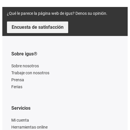
¿Qué le parece la página web de igus? Denos su opinión.
Encuesta de satisfacción
Sobre igus®
Sobre nosotros
Trabaje con nosotros
Prensa
Ferias
Servicios
Mi cuenta
Herramientas online