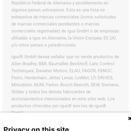
República Federal de Alemania y posiblemente en
algunos países extranjeros. Esta es una lista no
exhaustiva de marcas comerciales (como solicitudes
de marcas comerciales pendientes o marcas
comerciales registradas) de igus GmbH o de empresas
afiliadas a igus en Alemania, la Unión Europea, EE.UU.
y/u otros países o jurisdicciones.
igus® GmbH desea señalar que no vende productos de
Allen Bradley, B&R, Baumüller, Beckhoff, Lahr, Control
Techniques, Danaher Motion, ELAU, FAGOR, FANUC,
Festo, Heidenhain, Jetter, Lenze, LinMot, LTi DRiVES,
Mitsubishi, NUM, Parker, Bosch Rexroth, SEW, Siemens,
Stöber y todos los demás fabricantes de
accionamientos mencionados en este sitio web. Los
productos ofrecidos por igus® son los de igus®
GmbH.
Privacy on this site