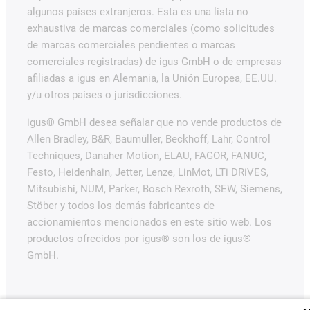
algunos países extranjeros. Esta es una lista no
exhaustiva de marcas comerciales (como solicitudes
de marcas comerciales pendientes o marcas
comerciales registradas) de igus GmbH o de empresas
afiliadas a igus en Alemania, la Unión Europea, EE.UU.
y/u otros países o jurisdicciones.
igus® GmbH desea señalar que no vende productos de
Allen Bradley, B&R, Baumüller, Beckhoff, Lahr, Control
Techniques, Danaher Motion, ELAU, FAGOR, FANUC,
Festo, Heidenhain, Jetter, Lenze, LinMot, LTi DRiVES,
Mitsubishi, NUM, Parker, Bosch Rexroth, SEW, Siemens,
Stöber y todos los demás fabricantes de
accionamientos mencionados en este sitio web. Los
productos ofrecidos por igus® son los de igus®
GmbH.