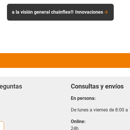
a la visión general chainflex® Innovaciones
reguntas
Consultas y envíos
En persona:
De lunes a viernes de 8:00 a
Online:
24h