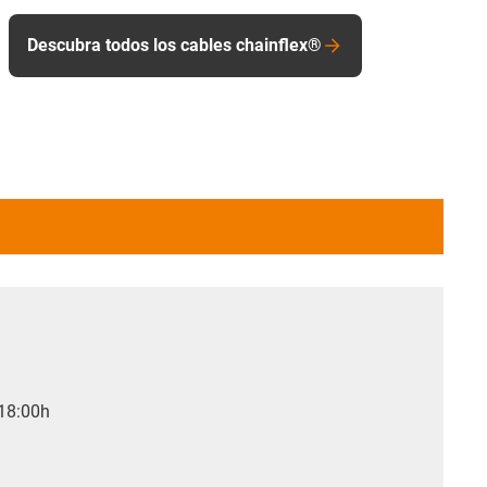
Descubra todos los cables chainflex®
 18:00h