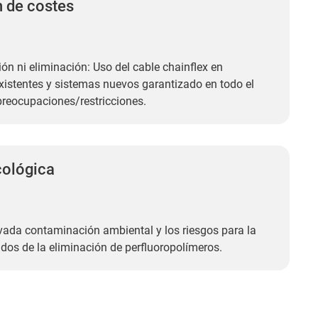
 de costes
ión ni eliminación: Uso del cable chainflex en
istentes y sistemas nuevos garantizado en todo el
reocupaciones/restricciones.
cológica
evada contaminación ambiental y los riesgos para la
ados de la eliminación de perfluoropolímeros.