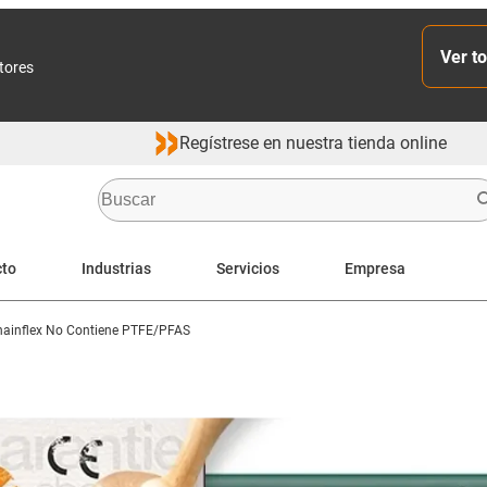
Ver to
ctores
Regístrese en nuestra tienda online
cto
Industrias
Servicios
Empresa
ainflex No Contiene PTFE/PFAS