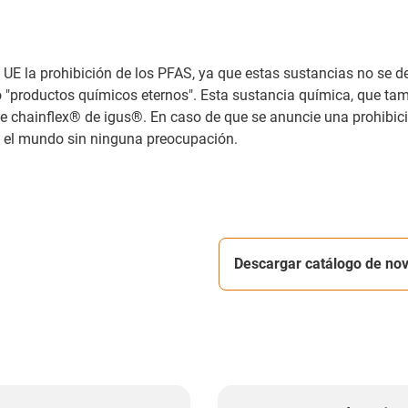
a UE la prohibición de los PFAS, ya que estas sustancias no se d
oductos químicos eternos". Esta sustancia química, que tambié
le chainflex® de igus®. En caso de que se anuncie una prohibici
do el mundo sin ninguna preocupación.
Descargar catálogo de no