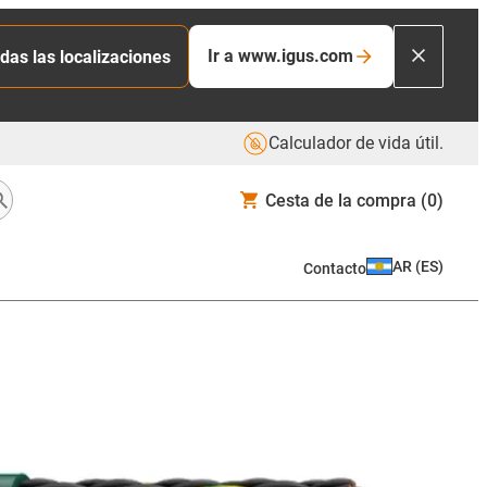
Ir a www.igus.com
das las localizaciones
Calculador de vida útil.
Cesta de la compra
(0)
AR
(
ES
)
Contacto