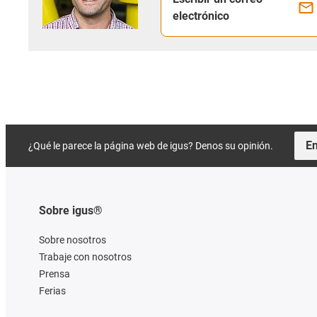
electrónico
En
¿Qué le parece la página web de igus? Denos su opinión.
Sobre igus®
Sobre nosotros
Trabaje con nosotros
Prensa
Ferias