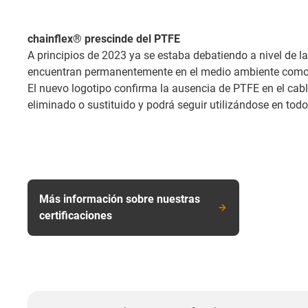
chainflex® prescinde del PTFE
A principios de 2023 ya se estaba debatiendo a nivel de l
encuentran permanentemente en el medio ambiente como "pr
El nuevo logotipo confirma la ausencia de PTFE en el cab
eliminado o sustituido y podrá seguir utilizándose en to
Más información sobre nuestras
certificaciones