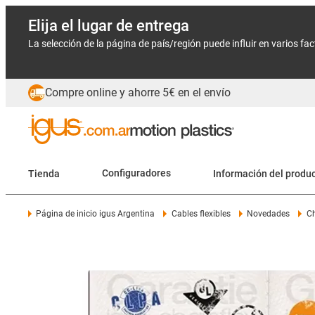
Elija el lugar de entrega
La selección de la página de país/región puede influir en varios fa
Compre online y ahorre 5€ en el envío
Tienda
Configuradores
Información del produ
Página de inicio igus Argentina
Cables flexibles
Novedades
Ch