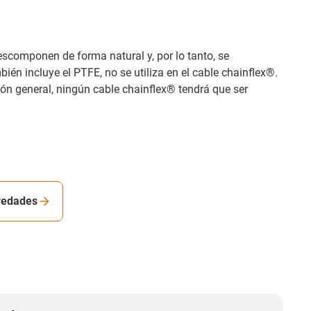
escomponen de forma natural y, por lo tanto, se
n incluye el PTFE, no se utiliza en el cable chainflex®.
ón general, ningún cable chainflex® tendrá que ser
vedades