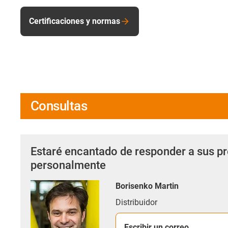
Certificaciones y normas
Consultas
Estaré encantado de responder a sus p
personalmente
Borisenko Martin
Distribuidor
Escribir un correo