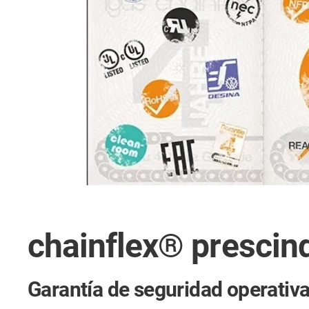
chainflex® prescin
Garantía de seguridad operativ