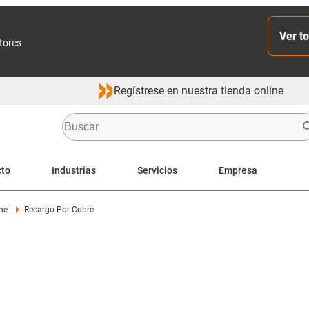
Ver to
ctores
Regístrese en nuestra tienda online
cto
Industrias
Servicios
Empresa
ne
Recargo Por Cobre