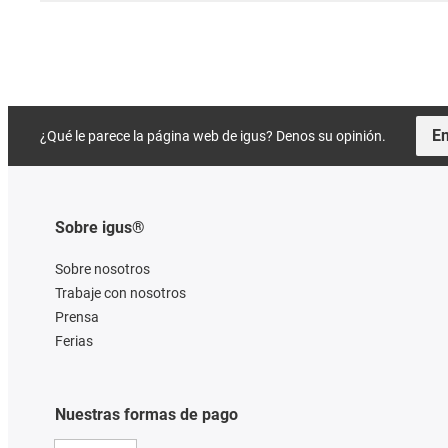
En
¿Qué le parece la página web de igus? Denos su opinión.
Sobre igus®
Sobre nosotros
Trabaje con nosotros
Prensa
Ferias
Nuestras formas de pago