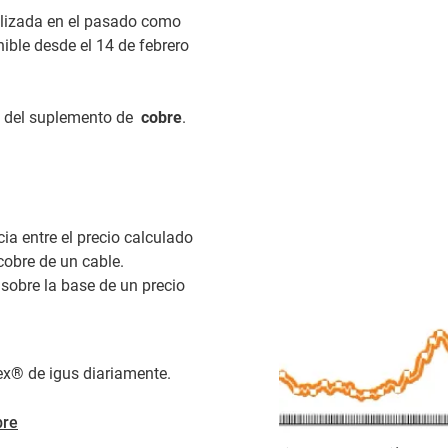
ilizada en el pasado como
nible desde el 14 de febrero
del suplemento de
cobre
.
cia entre el precio calculado
 cobre de un cable.
 sobre la base de un precio
ex® de igus diariamente.
bre