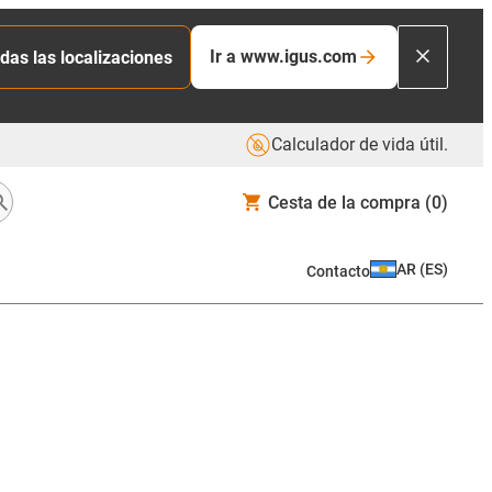
Ir a www.igus.com
das las localizaciones
Calculador de vida útil.
Cesta de la compra
(0)
AR
(
ES
)
Contacto