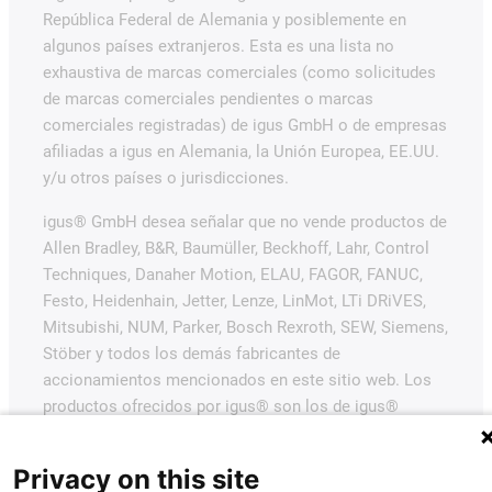
República Federal de Alemania y posiblemente en
algunos países extranjeros. Esta es una lista no
exhaustiva de marcas comerciales (como solicitudes
de marcas comerciales pendientes o marcas
comerciales registradas) de igus GmbH o de empresas
afiliadas a igus en Alemania, la Unión Europea, EE.UU.
y/u otros países o jurisdicciones.
igus® GmbH desea señalar que no vende productos de
Allen Bradley, B&R, Baumüller, Beckhoff, Lahr, Control
Techniques, Danaher Motion, ELAU, FAGOR, FANUC,
Festo, Heidenhain, Jetter, Lenze, LinMot, LTi DRiVES,
Mitsubishi, NUM, Parker, Bosch Rexroth, SEW, Siemens,
Stöber y todos los demás fabricantes de
accionamientos mencionados en este sitio web. Los
productos ofrecidos por igus® son los de igus®
GmbH.
Privacy on this site