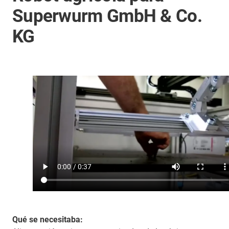
Superwurm GmbH & Co.
KG
Qué se necesitaba: