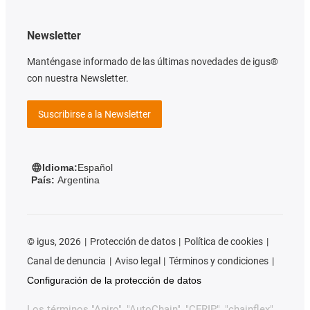
Newsletter
Manténgase informado de las últimas novedades de igus®
con nuestra Newsletter.
Suscribirse a la Newsletter
Idioma:
Español
País:
Argentina
©
igus, 2026
Protección de datos
Política de cookies
Canal de denuncia
Aviso legal
Términos y condiciones
Configuración de la protección de datos
Los términos "Apiro", "AutoChain", "CFRIP", "chainflex",