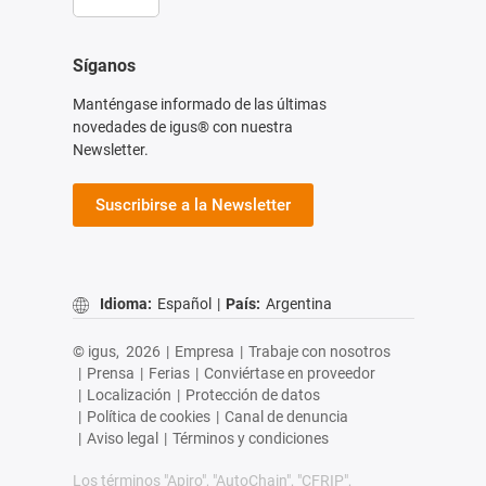
Síganos
Manténgase informado de las últimas
novedades de igus® con nuestra
Newsletter.
Suscribirse a la Newsletter
Idioma:
Español
|
País:
Argentina
© igus,
2026
|
Empresa
|
Trabaje con nosotros
|
Prensa
|
Ferias
|
Conviértase en proveedor
|
Localización
|
Protección de datos
|
Política de cookies
|
Canal de denuncia
|
Aviso legal
|
Términos y condiciones
Los términos "Apiro", "AutoChain", "CFRIP",