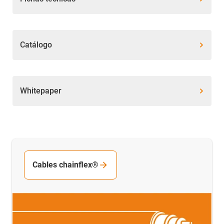
Catálogo
Whitepaper
Cables chainflex®