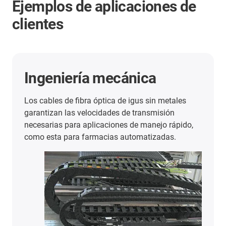
Ejemplos de aplicaciones de
clientes
Descargador de barcos
Las fuerzas de tracción pueden reducirse
alrededor del 75% en un recorrido de 441,3 m.