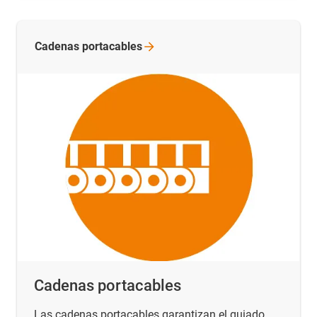
Cadenas
portacables
Cadenas portacables
Las cadenas portacables garantizan el guiado