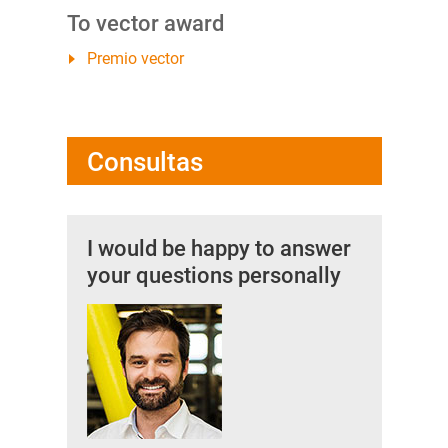
To vector award
Premio vector
Consultas
I would be happy to answer
your questions personally