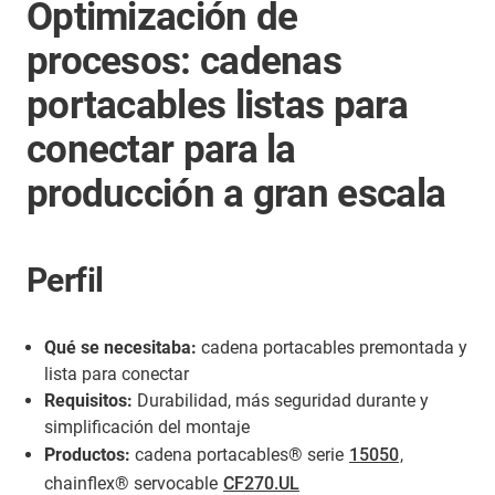
Optimización de
procesos: cadenas
portacables listas para
conectar para la
producción a gran escala
Perfil
Qué se necesitaba:
cadena portacables premontada y
lista para conectar
Requisitos:
Durabilidad, más seguridad durante y
simplificación del montaje
Productos:
cadena portacables® serie
15050
,
chainflex® servocable
CF270.UL